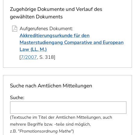
]
7
Informationen zur
Zugehörige Dokumente und Verlauf des
Barrierefreiheit
gewählten Dokuments
Aufgerufenes Dokument:
Akkreditierungsurkunde für den
Masterstudiengang Comparative and European
Law (LL. M.)
7/2007
, S. 318
Suche nach Amtlichen Mitteilungen
Suche
:
(
Textsuche im Titel der Amtlichen Mitteilungen, auch
mehrere Begriffe bzw. -teile sind möglich,
z.B. "
Promotionsordnung Mathe
"
)