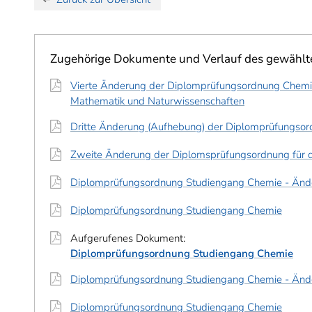
Zugehörige Dokumente und Verlauf des gewähl
Vierte Änderung der Diplomprüfungsordnung Chemie 
Mathematik und Naturwissenschaften
Dritte Änderung (Aufhebung) der Diplomprüfungso
Zweite Änderung der Diplomsprüfungsordnung für 
Diplomprüfungsordnung Studiengang Chemie - Änd
Diplomprüfungsordnung Studiengang Chemie
Aufgerufenes Dokument:
Diplomprüfungsordnung Studiengang Chemie
Diplomprüfungsordnung Studiengang Chemie - Änd
Diplomprüfungsordnung Studiengang Chemie