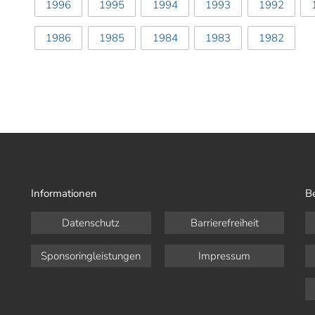
1996
1995
1994
1993
1992
1986
1985
1984
1983
1982
Informationen
B
Datenschutz
Barrierefreiheit
Sponsoringleistungen
Impressum