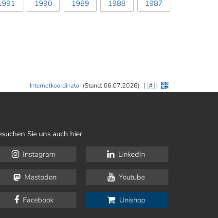
1991
1990
1989
1988
1987
Internetkoordinator
(Stand: 06.07.2026)
|
#
|
esuchen Sie uns auch hier
Instagram
LinkedIn
Mastodon
Youtube
Facebook
Unishop