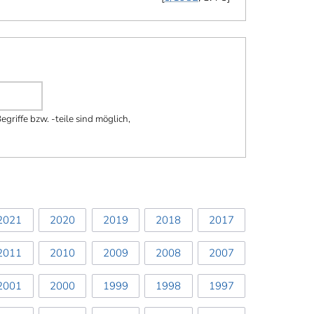
griffe bzw. -teile sind möglich,
2021
2020
2019
2018
2017
2011
2010
2009
2008
2007
2001
2000
1999
1998
1997