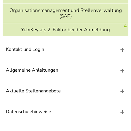
]
7
Informationen zur
Organisationsmanagement und Stellenverwaltung
Barrierefreiheit
(SAP)
YubiKey als 2. Faktor bei der Anmeldung
Kontakt und Login
Allgemeine Anleitungen
Aktuelle Stellenangebote
Datenschutzhinweise