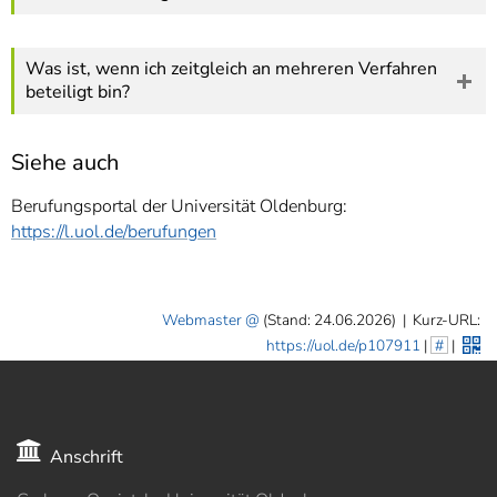
Was ist, wenn ich zeitgleich an mehreren Verfahren
beteiligt bin?
Siehe auch
Berufungsportal der Universität Oldenburg:
https://l.uol.de/berufungen
Webmaster
(Stand: 24.06.2026)
|
Kurz-URL:
https://uol.de/p107911
|
#
|
Anschrift