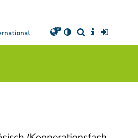
ernational
sisch (Kooperationsfach