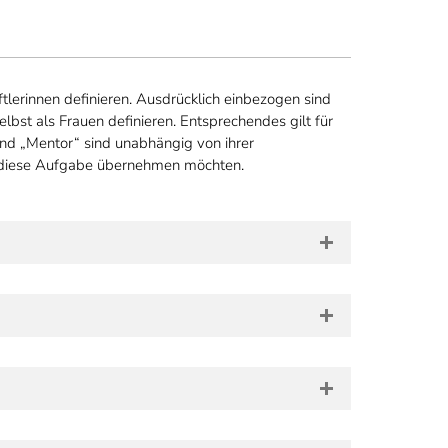
tlerinnen definieren. Ausdrücklich einbezogen sind
elbst als Frauen definieren. Entsprechendes gilt für
nd „Mentor“ sind unabhängig von ihrer
e diese Aufgabe übernehmen möchten.