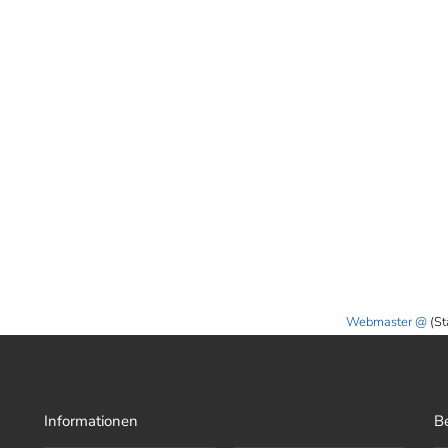
Webmaster
(St
Informationen
B