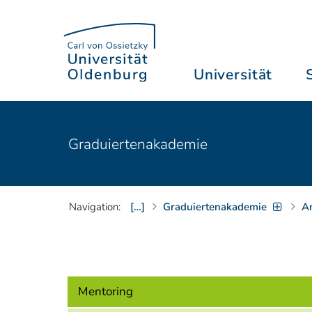
Universität
Graduiertenakademie
Navigation:
[…]
Graduiertenakademie
A
Mentoring