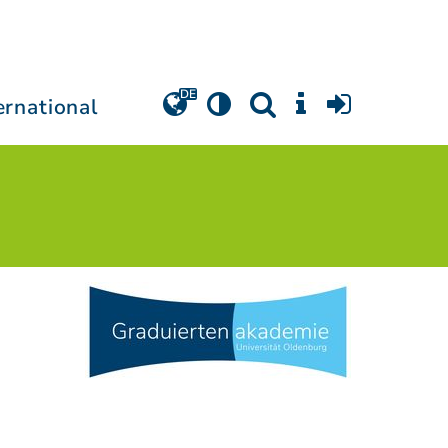
ernational