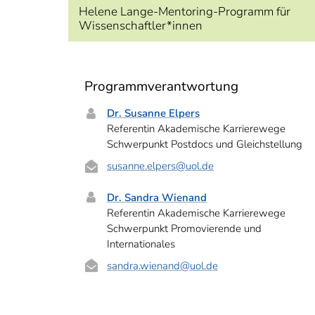
Helene Lange-Mentoring-Programm für
Wissenschaftler*innen
Programmverantwortung
Dr. Susanne Elpers
Referentin Akademische Karrierewege
Schwerpunkt Postdocs und Gleichstellung
susanne.elpers
@uol.de
Dr. Sandra Wienand
Referentin Akademische Karrierewege
Schwerpunkt Promovierende und
Internationales
sandra.wienand
@uol.de