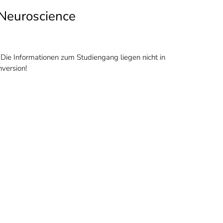
Neuroscience
ie Informationen zum Studiengang liegen nicht in
hversion!