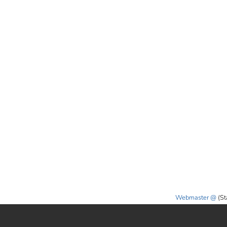
Webmaster
(St