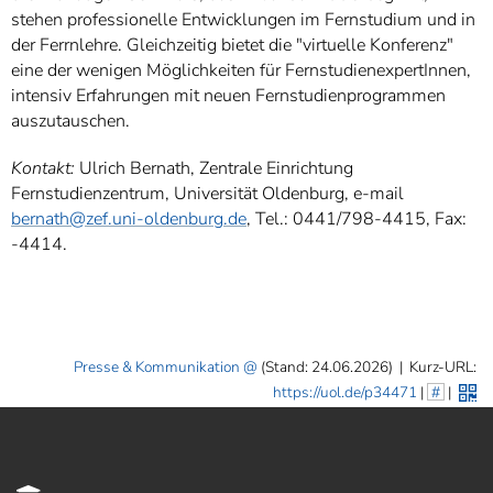
stehen professionelle Entwicklungen im Fernstudium und in
der Ferrnlehre. Gleichzeitig bietet die "virtuelle Konferenz"
eine der wenigen Möglichkeiten für FernstudienexpertInnen,
intensiv Erfahrungen mit neuen Fernstudienprogrammen
auszutauschen.
Kontakt:
Ulrich Bernath, Zentrale Einrichtung
Fernstudienzentrum, Universität Oldenburg, e-mail
bernath@zef.uni-oldenburg.de
, Tel.: 0441/798-4415, Fax:
-4414.
Presse & Kommunikation
(Stand: 24.06.2026)
|
Kurz-URL:
https://uol.de/p34471
|
#
|