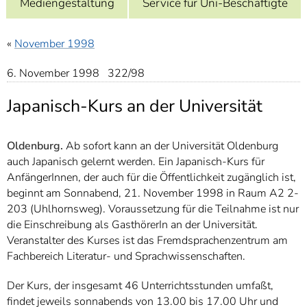
Mediengestaltung
Service für Uni-Beschäftigte
]
7
Informationen zur
Barrierefreiheit
«
November 1998
6. November 1998 322/98
Japanisch-Kurs an der Universität
Oldenburg.
Ab sofort kann an der Universität Oldenburg
auch Japanisch gelernt werden. Ein Japanisch-Kurs für
AnfängerInnen, der auch für die Öffentlichkeit zugänglich ist,
beginnt am Sonnabend, 21. November 1998 in Raum A2 2-
203 (Uhlhornsweg). Voraussetzung für die Teilnahme ist nur
die Einschreibung als GasthörerIn an der Universität.
Veranstalter des Kurses ist das Fremdsprachenzentrum am
Fachbereich Literatur- und Sprachwissenschaften.
Der Kurs, der insgesamt 46 Unterrichtsstunden umfaßt,
findet jeweils sonnabends von 13.00 bis 17.00 Uhr und