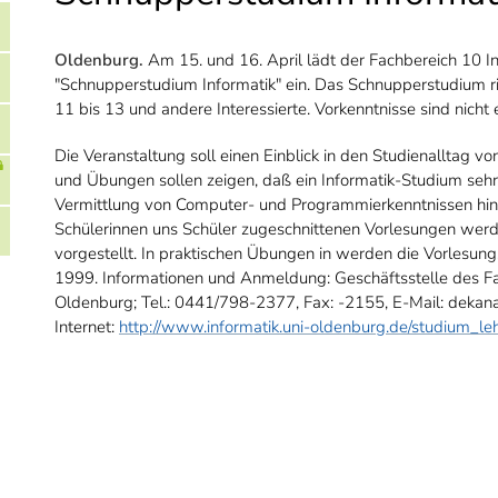
Oldenburg.
Am 15. und 16. April lädt der Fachbereich 10 I
"Schnupperstudium Informatik" ein. Das Schnupperstudium ri
11 bis 13 und andere Interessierte. Vorkenntnisse sind nicht e
Die Veranstaltung soll einen Einblick in den Studienalltag v
und Übungen sollen zeigen, daß ein Informatik-Studium sehr 
Vermittlung von Computer- und Programmierkenntnissen hin
Schülerinnen uns Schüler zugeschnittenen Vorlesungen werd
vorgestellt. In praktischen Übungen in werden die Vorlesung
1999. Informationen und Anmeldung: Geschäftsstelle des Fa
Oldenburg; Tel.: 0441/798-2377, Fax: -2155, E-Mail: dekana
Internet:
http://www.informatik.uni-oldenburg.de/studium_le