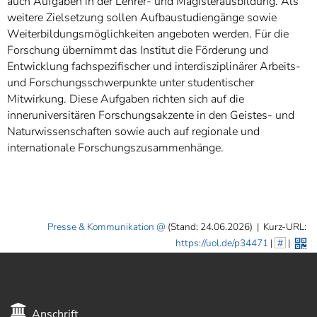
auch Aufgaben in der Lehrer- und Magisterausbildung. Als
weitere Zielsetzung sollen Aufbaustudiengänge sowie
Weiterbildungsmöglichkeiten angeboten werden. Für die
Forschung übernimmt das Institut die Förderung und
Entwicklung fachspezifischer und interdisziplinärer Arbeits-
und Forschungsschwerpunkte unter studentischer
Mitwirkung. Diese Aufgaben richten sich auf die
inneruniversitären Forschungsakzente in den Geistes- und
Naturwissenschaften sowie auch auf regionale und
internationale Forschungszusammenhänge.
Presse & Kommunikation
(Stand: 24.06.2026)
|
Kurz-URL:
https://uol.de/p34471
|
#
|
Anschrift