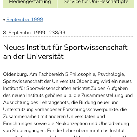
Mediengestaltung
Service für Uni-Beschäftigte
]
7
Informationen zur
Barrierefreiheit
«
September 1999
8. September 1999 238/99
Neues Institut für Sportwissenschaft
an der Universität
Oldenburg.
Am Fachbereich 5 Philosophie, Psychologie,
Sportwissenschaft der Universität Oldenburg wird ein neues
Institut für Sportwissenschaften errichtet.Zu den Aufgaben
des neuen Instituts gehören u. a. die Zusammenstellung und
Ausrichtung des Lehrangebots, die Bildung neuer und
Unterstützung vorhandener Forschungsschwerpunkte, die
Zusammenarbeit mit anderen Universitäten und
Einrichtungen sowie die Neukonzeption und Überarbeitung
von Studiengängen. Für die Lehre übernimmt das Institut