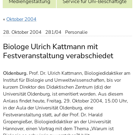
Mediengestaltung
Service für Uni-Beschäftigte
]
7
Informationen zur
Barrierefreiheit
«
Oktober 2004
28. Oktober 2004 281/04 Personalie
Biologe Ulrich Kattmann mit
Festveranstaltung verabschiedet
Oldenburg.
Prof. Dr. Ulrich Kattmann, Biologiedidaktiker am
Institut für Biologie und Umweltwissenschaften, bis vor
kurzem Direktor des Didaktischen Zentrum (diz) der
Universität Oldenburg, ist emeritiert worden. Aus diesem
Anlass findet heute, Freitag, 29. Oktober 2004, 15.00 Uhr,
in der Aula der Universität Oldenburg, eine
Festveranstaltung statt, auf der Prof. Dr. Harald
Gropengießer, Biologiedidaktiker an der Universität
Hannover, einen Vortrag mit dem Thema „Warum ist