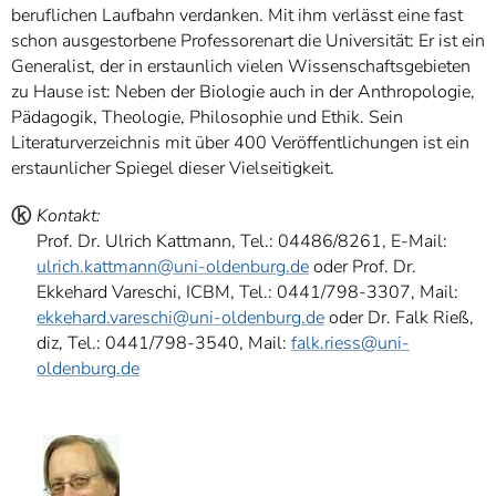
beruflichen Laufbahn verdanken. Mit ihm verlässt eine fast
schon ausgestorbene Professorenart die Universität: Er ist ein
Generalist, der in erstaunlich vielen Wissenschaftsgebieten
zu Hause ist: Neben der Biologie auch in der Anthropologie,
Pädagogik, Theologie, Philosophie und Ethik. Sein
Literaturverzeichnis mit über 400 Veröffentlichungen ist ein
erstaunlicher Spiegel dieser Vielseitigkeit.
ⓚ
Kontakt:
Prof. Dr. Ulrich Kattmann, Tel.: 04486/8261, E-Mail:
ulrich.kattmann@uni-oldenburg.de
oder Prof. Dr.
Ekkehard Vareschi, ICBM, Tel.: 0441/798-3307, Mail:
ekkehard.vareschi@uni-oldenburg.de
oder Dr. Falk Rieß,
diz, Tel.: 0441/798-3540, Mail:
falk.riess@uni-
oldenburg.de
ⓑ