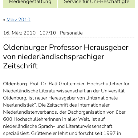
Mediengestaltung
Service für Uni-Beschäftigte
]
7
Informationen zur
Barrierefreiheit
«
März 2010
16. März 2010 107/10 Personalie
Oldenburger Professor Herausgeber
von niederländischsprachiger
Zeitschrift
Oldenburg.
Prof. Dr. Ralf Grüttemeier, Hochschullehrer für
Niederländische Literaturwissenschaft an der Universität
Oldenburg, ist neuer Herausgeber von „Internationale
Neerlandistiek“. Die Zeitschrift des Internationalen
Niederlandistenverbands, der Dachorganisation von über
600 HochschullehrerInnen in aller Welt, ist auf
niederländische Sprach- und Literaturwissenschaft
spezialisiert. Grüttemeier lehrt und forscht seit 1997 in