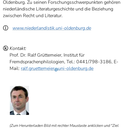
Oldenburg. Zu seinen Forschungsschwerpunkten gehören
niederländische Literaturgeschichte und die Beziehung
zwischen Recht und Literatur.
ⓘ
www.niederlandistik.uni-oldenburg.de
ⓚ
Kontakt:
Prof. Dr. Ralf Grüttemeier, Institut für
Fremdsprachenphilologien, Tel.: 0441/798-3186, E-
Mail:
ralf.gruettemeier
uni-oldenburg.de
ⓑ
(Zum Herunterladen Bild mit rechter Maustaste anklicken und "Ziel