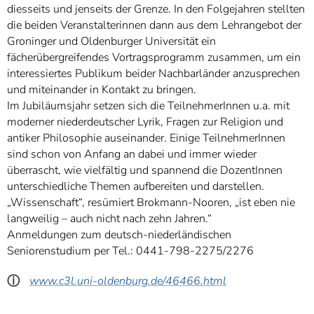
diesseits und jenseits der Grenze. In den Folgejahren stellten
die beiden Veranstalterinnen dann aus dem Lehrangebot der
Groninger und Oldenburger Universität ein
fächerübergreifendes Vortragsprogramm zusammen, um ein
interessiertes Publikum beider Nachbarländer anzusprechen
und miteinander in Kontakt zu bringen.
Im Jubiläumsjahr setzen sich die TeilnehmerInnen u.a. mit
moderner niederdeutscher Lyrik, Fragen zur Religion und
antiker Philosophie auseinander. Einige TeilnehmerInnen
sind schon von Anfang an dabei und immer wieder
überrascht, wie vielfältig und spannend die DozentInnen
unterschiedliche Themen aufbereiten und darstellen.
„Wissenschaft“, resümiert Brokmann-Nooren, „ist eben nie
langweilig – auch nicht nach zehn Jahren.“
Anmeldungen zum deutsch-niederländischen
Seniorenstudium per Tel.: 0441-798-2275/2276
ⓘ
www.c3l.uni-oldenburg.de/46466.html