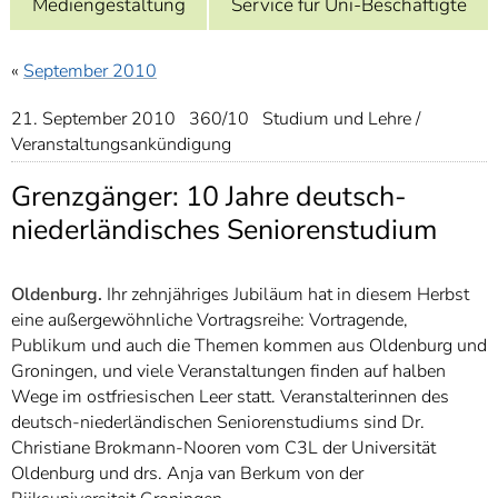
Mediengestaltung
Service für Uni-Beschäftigte
]
7
Informationen zur
Barrierefreiheit
«
September 2010
21. September 2010 360/10 Studium und Lehre /
Veranstaltungsankündigung
Grenzgänger: 10 Jahre deutsch-
niederländisches Seniorenstudium
Oldenburg.
Ihr zehnjähriges Jubiläum hat in diesem Herbst
eine außergewöhnliche Vortragsreihe: Vortragende,
Publikum und auch die Themen kommen aus Oldenburg und
Groningen, und viele Veranstaltungen finden auf halben
Wege im ostfriesischen Leer statt. Veranstalterinnen des
deutsch-niederländischen Seniorenstudiums sind Dr.
Christiane Brokmann-Nooren vom C3L der Universität
Oldenburg und drs. Anja van Berkum von der