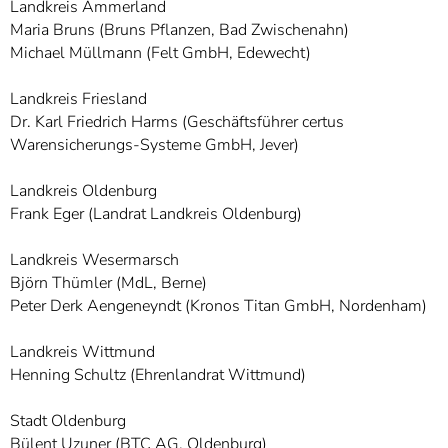
Landkreis Ammerland
Maria Bruns (Bruns Pflanzen, Bad Zwischenahn)
Michael Müllmann (Felt GmbH, Edewecht)
Landkreis Friesland
Dr. Karl Friedrich Harms (Geschäftsführer certus
Warensicherungs-Systeme GmbH, Jever)
Landkreis Oldenburg
Frank Eger (Landrat Landkreis Oldenburg)
Landkreis Wesermarsch
Björn Thümler (MdL, Berne)
Peter Derk Aengeneyndt (Kronos Titan GmbH, Nordenham)
Landkreis Wittmund
Henning Schultz (Ehrenlandrat Wittmund)
Stadt Oldenburg
Bülent Uzuner (BTC AG, Oldenburg)