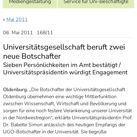
Mediengestaltung
Service für Uni-Beschäftigte
]
7
Informationen zur
Barrierefreiheit
«
Mai 2011
06. Mai 2011 168/11
Universitätsgesellschaft beruft zwei
neue Botschafter
Sieben Persönlichkeiten im Amt bestätigt /
Universitätspräsidentin würdigt Engagement
Oldenburg.
„Die Botschafter der Universitätsgesellschaft
Oldenburg übernehmen eine wichtige Mittlerfunktion
zwischen Wissenschaft, Wirtschaft und Bevölkerung und
sorgen für eine noch festere Verankerung unserer Universität
in der Nordwestregion“, erklärte Universitätspräsidentin Prof.
Dr. Babette Simon anlässlich des heutigen Empfangs der
UGO-Botschafter in der Universität. Sie begrüße