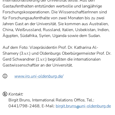
Internationalisierung der Universität leiste. Aus den
Gastaufenthalten entstünden wertvolle und langjährige
Forschungskooperationen. Die WissenschaftlerInnen sind
für Forschungsaufenthalte von zwei Monaten bis zu zwei
Jahren Gast an der Universität. Sie kommen aus Australien,
China, Weißrussland, Russland, Italien, Usbekistan, Indien,
Ägypten, Südafrika, Syrien, Uganda sowie dem Sudan.
Auf dem Foto: Vizepräsidentin Prof. Dr. Katharina Al-
Shamery (3.v.r.) und Oldenburgs Oberbürgermeister Prof. Dr.
Gerd Schwandner (1.v.r.) begrüßten die internationalen
Gastwissenschaftler an der Universität.
ⓘ
www.iro.uni-oldenburg.de/
ⓚ
Kontakt:
Birgit Bruns, International Relations Office, Tel.:
0441/798-2468, E-Mail:
birgit.bruns
uni-oldenburg.de