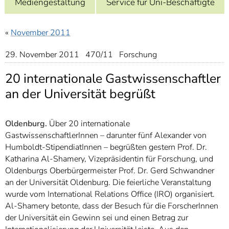
Mediengestaltung
Service für Uni-Beschäftigte
]
7
Informationen zur
Barrierefreiheit
«
November 2011
29. November 2011 470/11 Forschung
20 internationale Gastwissenschaftler
an der Universität begrüßt
Oldenburg.
Über 20 internationale
GastwissenschaftlerInnen – darunter fünf Alexander von
Humboldt-StipendiatInnen – begrüßten gestern Prof. Dr.
Katharina Al-Shamery, Vizepräsidentin für Forschung, und
Oldenburgs Oberbürgermeister Prof. Dr. Gerd Schwandner
an der Universität Oldenburg. Die feierliche Veranstaltung
wurde vom International Relations Office (IRO) organisiert.
Al-Shamery betonte, dass der Besuch für die ForscherInnen
der Universität ein Gewinn sei und einen Betrag zur