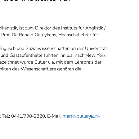
anistik, ist zum Direktor des Instituts für Anglistik /
 Prof. Dr. Ronald Geluykens, Hochschullehrer für
nglisch und Sozialwissenschaften an der Universität
und Gastaufenthalte führten ihn u.a. nach New York
ezeichnet wurde Butler u.a. mit dem Lehrpreis der
nkten des Wissenschaftlers gehören die
stik Tel.: 0441/798-2320, E-Mail:
martin.butler
uni-