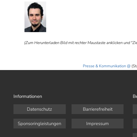
ⓑ
(Zum Herunterladen Bild mit rechter Maustaste anklicken und "Ziel
Presse & Kommunikation
(St
Informationen
B
Datenschutz
Barrierefreiheit
Sponsoringleistungen
Impressum