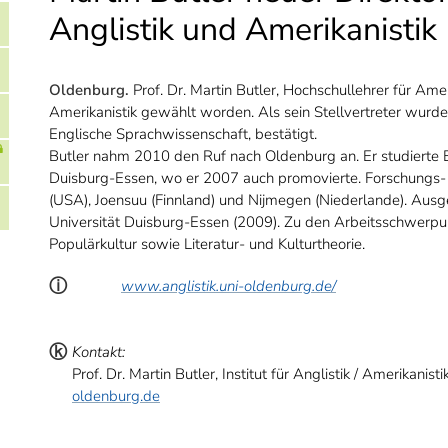
Anglistik und Amerikanistik
Oldenburg.
Prof. Dr. Martin Butler, Hochschullehrer für Amerik
Amerikanistik gewählt worden. Als sein Stellvertreter wurde
Englische Sprachwissenschaft, bestätigt.
Butler nahm 2010 den Ruf nach Oldenburg an. Er studierte E
Duisburg-Essen, wo er 2007 auch promovierte. Forschungs- 
(USA), Joensuu (Finnland) und Nijmegen (Niederlande). Ausg
Universität Duisburg-Essen (2009). Zu den Arbeitsschwerpu
Populärkultur sowie Literatur- und Kulturtheorie.
ⓘ
www.anglistik.uni-oldenburg.de/
ⓚ
Kontakt:
Prof. Dr. Martin Butler, Institut für Anglistik / Amerikani
oldenburg.de