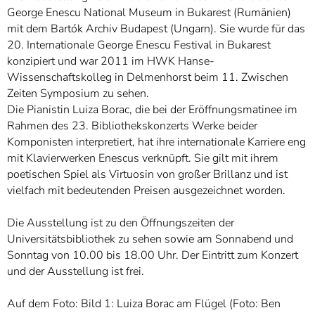
George Enescu National Museum in Bukarest (Rumänien)
mit dem Bartók Archiv Budapest (Ungarn). Sie wurde für das
20. Internationale George Enescu Festival in Bukarest
konzipiert und war 2011 im HWK Hanse-
Wissenschaftskolleg in Delmenhorst beim 11. Zwischen
Zeiten Symposium zu sehen.
Die Pianistin Luiza Borac, die bei der Eröffnungsmatinee im
Rahmen des 23. Bibliothekskonzerts Werke beider
Komponisten interpretiert, hat ihre internationale Karriere eng
mit Klavierwerken Enescus verknüpft. Sie gilt mit ihrem
poetischen Spiel als Virtuosin von großer Brillanz und ist
vielfach mit bedeutenden Preisen ausgezeichnet worden.
Die Ausstellung ist zu den Öffnungszeiten der
Universitätsbibliothek zu sehen sowie am Sonnabend und
Sonntag von 10.00 bis 18.00 Uhr. Der Eintritt zum Konzert
und der Ausstellung ist frei.
Auf dem Foto: Bild 1: Luiza Borac am Flügel (Foto: Ben