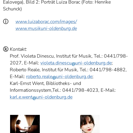
Ealovega), Bild 2: Porträt Luiza Borac (Foto: Henrike
Schunck)
ⓘ
www.luizaborac.com/images/
www.musikuni-oldenburg.de
ⓚ
Kontakt:
Prof. Violeta Dinescu, Institut für Musik, Tel.: 0441/798-
2027, E-Mail:
violeta.dinescu
uni-oldenburg.de
;
Roberto Reale, Institut für Musik, Tel.: 0441/798-4882,
E-Mail:
roberto.reale
uni-oldenburg.de
;
Karl-Ernst Went, Bibliotheks- und
Informationssystem,Tel.: 0441/798-4023, E-Mail:
karl.e.went
uni-oldenburg.de
ⓑ