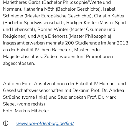
Marietheres Garbs (Bachelor Philosophie/Werte und
Normen), Katharina Nöth (Bachelor Geschichte), Isabel
Schnieder (Master Europäische Geschichte), Christin Kahler
(Bachelor Sportwissenschaft), Rüdiger Köster (Master Sport
und Lebensstil), Roman Winter (Master Ökumene und
Religionen) und Anja Driehorst (Master Philosophie).
Insgesamt erwarben mehr als 200 Studierende im Jahr 2013
an der Fakultät IV ihren Bachelor-, Master- oder
Magisterabschluss. Zudem wurden fünf Promotionen
abgeschlossen.
Auf dem Foto: AbsolventInnen der Fakultät IV Human- und
Gesellschaftswissenschaften mit Dekanin Prof. Dr. Andrea
Strübind (vorne links) und Studiendekan Prof. Dr. Mark
Siebel (vorne rechts)
Foto: Markus Hibbeler
ⓘ
www.uni-oldenburg.de/fk4/