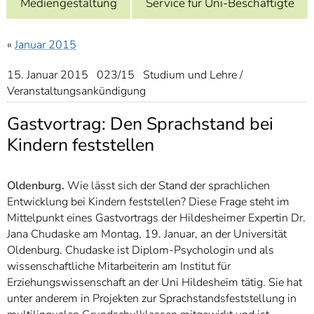
Mediengestaltung
Service für Uni-Beschäftigte
]
7
Informationen zur
Barrierefreiheit
«
Januar 2015
15. Januar 2015 023/15 Studium und Lehre /
Veranstaltungsankündigung
Gastvortrag: Den Sprachstand bei
Kindern feststellen
Oldenburg.
Wie lässt sich der Stand der sprachlichen
Entwicklung bei Kindern feststellen? Diese Frage steht im
Mittelpunkt eines Gastvortrags der Hildesheimer Expertin Dr.
Jana Chudaske am Montag, 19. Januar, an der Universität
Oldenburg. Chudaske ist Diplom-Psychologin und als
wissenschaftliche Mitarbeiterin am Institut für
Erziehungswissenschaft an der Uni Hildesheim tätig. Sie hat
unter anderem in Projekten zur Sprachstandsfeststellung in