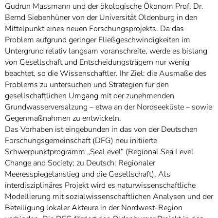
Gudrun Massmann und der ökologische Ökonom Prof. Dr.
Bernd Siebenhüner von der Universität Oldenburg in den
Mittelpunkt eines neuen Forschungsprojekts. Da das
Problem aufgrund geringer Fließgeschwindigkeiten im
Untergrund relativ langsam voranschreite, werde es bislang
von Gesellschaft und Entscheidungsträgern nur wenig
beachtet, so die Wissenschaftler. Ihr Ziel: die Ausmaße des
Problems zu untersuchen und Strategien für den
gesellschaftlichen Umgang mit der zunehmenden
Grundwasserversalzung – etwa an der Nordseeküste – sowie
Gegenmaßnahmen zu entwickeln.
Das Vorhaben ist eingebunden in das von der Deutschen
Forschungsgemeinschaft (DFG) neu initiierte
Schwerpunktprogramm „SeaLevel“ (Regional Sea Level
Change and Society; zu Deutsch: Regionaler
Meeresspiegelanstieg und die Gesellschaft). Als
interdisziplinäres Projekt wird es naturwissenschaftliche
Modellierung mit sozialwissenschaftlichen Analysen und der
Beteiligung lokaler Akteure in der Nordwest-Region