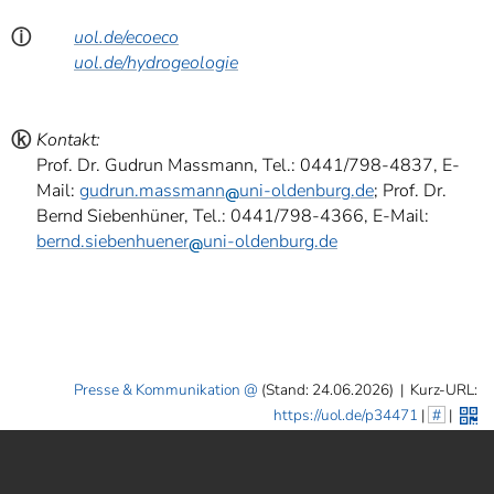
ⓘ
uol.de/ecoeco
uol.de/hydrogeologie
ⓚ
Kontakt:
Prof. Dr. Gudrun Massmann, Tel.: 0441/798-4837, E-
Mail:
gudrun.massmann
uni-oldenburg.de
; Prof. Dr.
Bernd Siebenhüner, Tel.: 0441/798-4366, E-Mail:
bernd.siebenhuener
uni-oldenburg.de
Presse & Kommunikation
(Stand: 24.06.2026)
|
Kurz-URL:
https://uol.de/p34471
|
#
|