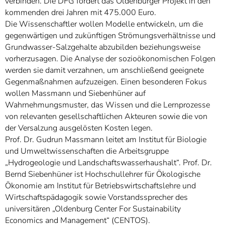
verbinden. Die DFG fördert das Oldenburger Projekt in den
kommenden drei Jahren mit 475.000 Euro.
Die Wissenschaftler wollen Modelle entwickeln, um die
gegenwärtigen und zukünftigen Strömungsverhältnisse und
Grundwasser-Salzgehalte abzubilden beziehungsweise
vorherzusagen. Die Analyse der sozioökonomischen Folgen
werden sie damit verzahnen, um anschließend geeignete
Gegenmaßnahmen aufzuzeigen. Einen besonderen Fokus
wollen Massmann und Siebenhüner auf
Wahrnehmungsmuster, das Wissen und die Lernprozesse
von relevanten gesellschaftlichen Akteuren sowie die von
der Versalzung ausgelösten Kosten legen.
Prof. Dr. Gudrun Massmann leitet am Institut für Biologie
und Umweltwissenschaften die Arbeitsgruppe
„Hydrogeologie und Landschaftswasserhaushalt“. Prof. Dr.
Bernd Siebenhüner ist Hochschullehrer für Ökologische
Ökonomie am Institut für Betriebswirtschaftslehre und
Wirtschaftspädagogik sowie Vorstandssprecher des
universitären „Oldenburg Center For Sustainability
Economics and Management“ (CENTOS).