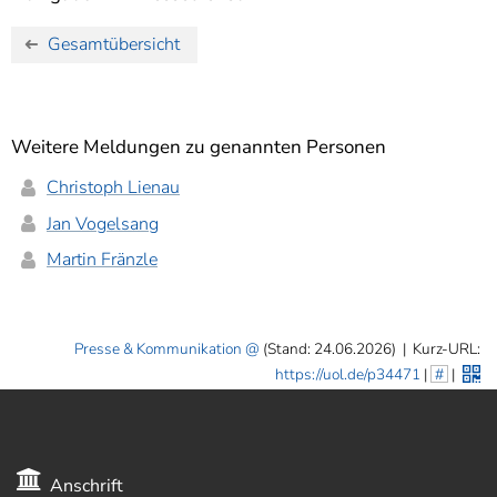
Gesamtübersicht
Weitere Meldungen zu genannten Personen
Christoph Lienau
Jan Vogelsang
Martin Fränzle
Presse & Kommunikation
(Stand: 24.06.2026)
|
Kurz-URL:
https://uol.de/p34471
|
#
|
Anschrift