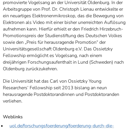
promovierte Vogelsang an der Universität Oldenburg. In der
Arbeitsgruppe von Prof. Dr. Christoph Lienau entwickelte er
ein neuartiges Elektronenmikroskop, das die Bewegung von
Elektronen als Video mit einer bisher unerreichten Auflösung
aufnehmen kann. Hierfür erhielt er den Friedrich Hirzebruch-
Promotionspreis der Studienstiftung des Deutschen Volkes
sowie den „Preis für herausragende Promotion“ der
Universitätsgesellschaft Oldenburg e.V. Das Ossietzky
Fellowship ermöglicht es Vogelsang, nach einem
dreijährigen Forschungsaufenthalt in Lund (Schweden) nach
Oldenburg zurückzukehren.
Die Universität hat das Carl von Ossietzky Young
Researchers‘ Fellowship seit 2013 bislang an neun
herausragende Postdoktorandinnen und Postdoktoranden
verliehen.
Weblinks
uol.de/forschungsfoerderung/foerderung-durch-die-