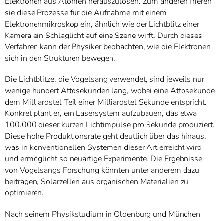
Elektronen aus Atomen herauszulösen. Zum anderen frieren
sie diese Prozesse für die Aufnahme mit einem
Elektronenmikroskop ein, ähnlich wie der Lichtblitz einer
Kamera ein Schlaglicht auf eine Szene wirft. Durch dieses
Verfahren kann der Physiker beobachten, wie die Elektronen
sich in den Strukturen bewegen.
Die Lichtblitze, die Vogelsang verwendet, sind jeweils nur
wenige hundert Attosekunden lang, wobei eine Attosekunde
dem Milliardstel Teil einer Milliardstel Sekunde entspricht.
Konkret plant er, ein Lasersystem aufzubauen, das etwa
100.000 dieser kurzen Lichtimpulse pro Sekunde produziert.
Diese hohe Produktionsrate geht deutlich über das hinaus,
was in konventionellen Systemen dieser Art erreicht wird
und ermöglicht so neuartige Experimente. Die Ergebnisse
von Vogelsangs Forschung könnten unter anderem dazu
beitragen, Solarzellen aus organischen Materialien zu
optimieren.
Nach seinem Physikstudium in Oldenburg und München