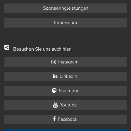
Sponsoringleistungen
Impressum
Besuchen Sie uns auch hier
Instagram
LinkedIn
Mastodon
Youtube
Facebook