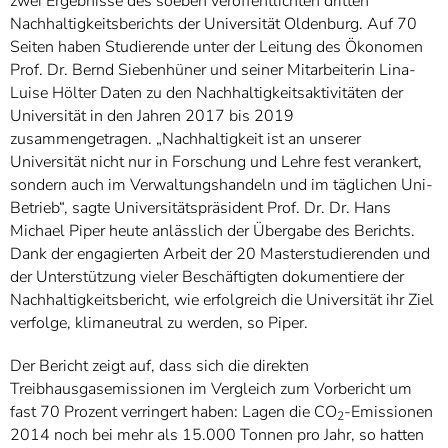
zwei Ergebnisse des soeben veröffentlichten dritten
Nachhaltigkeitsberichts der Universität Oldenburg. Auf 70
Seiten haben Studierende unter der Leitung des Ökonomen
Prof. Dr. Bernd Siebenhüner und seiner Mitarbeiterin Lina-
Luise Hölter Daten zu den Nachhaltigkeitsaktivitäten der
Universität in den Jahren 2017 bis 2019
zusammengetragen. „Nachhaltigkeit ist an unserer
Universität nicht nur in Forschung und Lehre fest verankert,
sondern auch im Verwaltungshandeln und im täglichen Uni-
Betrieb“, sagte Universitätspräsident Prof. Dr. Dr. Hans
Michael Piper heute anlässlich der Übergabe des Berichts.
Dank der engagierten Arbeit der 20 Masterstudierenden und
der Unterstützung vieler Beschäftigten dokumentiere der
Nachhaltigkeitsbericht, wie erfolgreich die Universität ihr Ziel
verfolge, klimaneutral zu werden, so Piper.
Der Bericht zeigt auf, dass sich die direkten
Treibhausgasemissionen im Vergleich zum Vorbericht um
fast 70 Prozent verringert haben: Lagen die CO
-Emissionen
2
2014 noch bei mehr als 15.000 Tonnen pro Jahr, so hatten