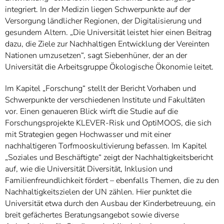
integriert. In der Medizin liegen Schwerpunkte auf der
Versorgung ländlicher Regionen, der Digitalisierung und
gesundem Altern. „Die Universität leistet hier einen Beitrag
dazu, die Ziele zur Nachhaltigen Entwicklung der Vereinten
Nationen umzusetzen“, sagt Siebenhüner, der an der
Universität die Arbeitsgruppe Ökologische Ökonomie leitet.
Im Kapitel „Forschung“ stellt der Bericht Vorhaben und
Schwerpunkte der verschiedenen Institute und Fakultäten
vor. Einen genaueren Blick wirft die Studie auf die
Forschungsprojekte KLEVER-Risk und OptiMOOS, die sich
mit Strategien gegen Hochwasser und mit einer
nachhaltigeren Torfmooskultivierung befassen. Im Kapitel
„Soziales und Beschäftigte“ zeigt der Nachhaltigkeitsbericht
auf, wie die Universität Diversität, Inklusion und
Familienfreundlichkeit fördert – ebenfalls Themen, die zu den
Nachhaltigkeitszielen der UN zählen. Hier punktet die
Universität etwa durch den Ausbau der Kinderbetreuung, ein
breit gefächertes Beratungsangebot sowie diverse