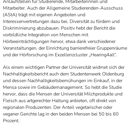
Anlaufstellen für Studierende, Mitarbeiterinnen und
Mitarbeiter. Auch der Allgemeine Studierenden-Ausschuss
(AStA) trägt mit eigenen Angeboten und
Interessenvertretungen dazu bei, Diversität zu fördern und
Diskriminierung abzubauen. Positiv hebt der Bericht die
vorbildliche Integration von Menschen mit
Hörbeeinträchtigungen hervor, etwa dank verschiedener
Veranstaltungen, der Einrichtung barrierefreier Gruppenräume
und der Hörforschung im Exzellenzcluster „Hearing4all“.
Als einem wichtigen Partner der Universität widmet sich der
Nachhaltigkeitsbericht auch dem Studentenwerk Oldenburg
und dessen Nachhaltigkeitsbemühungen im Einkauf, in der
Mensa sowie im Gebäudemanagement. So hebt die Studie
hervor, dass die Mensen der Universität Milchprodukte und
Fleisch aus artgerechter Haltung anbieten, oft direkt von
regionalen Produzenten. Der Anteil vegetarischer oder
veganer Gerichte lag in den beiden Mensen bei 50 bis 60
Prozent.