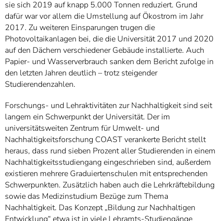
sie sich 2019 auf knapp 5.000 Tonnen reduziert. Grund
dafür war vor allem die Umstellung auf Ökostrom im Jahr
2017. Zu weiteren Einsparungen trugen die
Photovoltaikanlagen bei, die die Universität 2017 und 2020
auf den Dächern verschiedener Gebäude installierte. Auch
Papier- und Wasserverbrauch sanken dem Bericht zufolge in
den letzten Jahren deutlich – trotz steigender
Studierendenzahlen.
Forschungs- und Lehraktivitäten zur Nachhaltigkeit sind seit
langem ein Schwerpunkt der Universität. Der im
universitätsweiten Zentrum für Umwelt- und
Nachhaltigkeitsforschung COAST verankerte Bericht stellt
heraus, dass rund sieben Prozent aller Studierenden in einem
Nachhaltigkeitsstudiengang eingeschrieben sind, außerdem
existieren mehrere Graduiertenschulen mit entsprechenden
Schwerpunkten. Zusätzlich haben auch die Lehrkräftebildung
sowie das Medizinstudium Bezüge zum Thema
Nachhaltigkeit. Das Konzept „Bildung zur Nachhaltigen
Entwicklung“ etwa ist in viele Lehramts-Studiengänge