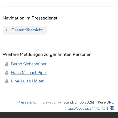
Navigation im Pressedienst
Gesamtübersicht
Weitere Meldungen zu genannten Personen
Bernd Siebenhüner
Hans Michael Piper
Lina-Luise Hölter
Presse & Kommunikation
(Stand: 24.06.2026)
|
Kurz-URL:
https://uol.de/p34471
|
#
|