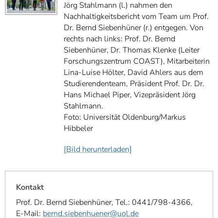
Jörg Stahlmann (l.) nahmen den
Nachhaltigkeitsbericht vom Team um Prof.
Dr. Bernd Siebenhüner (r.) entgegen. Von
rechts nach links: Prof. Dr. Bernd
Siebenhüner, Dr. Thomas Klenke (Leiter
Forschungszentrum COAST), Mitarbeiterin
Lina-Luise Hölter, David Ahlers aus dem
Studierendenteam, Präsident Prof. Dr. Dr.
Hans Michael Piper, Vizepräsident Jörg
Stahlmann.
Foto: Universität Oldenburg/Markus
Hibbeler
[Bild herunterladen]
Kontakt
Prof. Dr. Bernd Siebenhüner, Tel.: 0441/798-4366,
E-Mail:
bernd.siebenhuener@uol.de