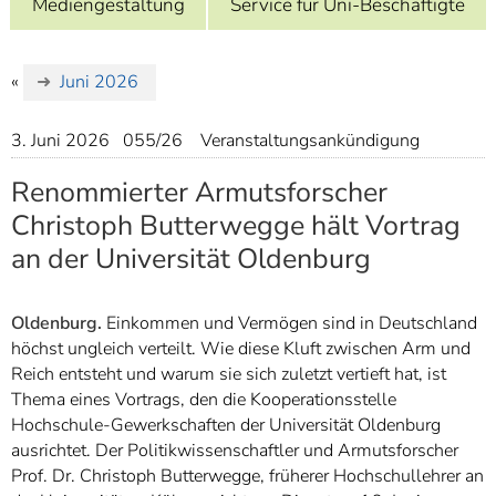
Mediengestaltung
Service für Uni-Beschäftigte
]
7
Informationen zur
Barrierefreiheit
«
Juni 2026
3. Juni 2026
055/26
Veranstaltungsankündigung
Renommierter Armutsforscher
Christoph Butterwegge hält Vortrag
an der Universität Oldenburg
Oldenburg.
Einkommen und Vermögen sind in Deutschland
höchst ungleich verteilt. Wie diese Kluft zwischen Arm und
Reich entsteht und warum sie sich zuletzt vertieft hat, ist
Thema eines Vortrags, den die Kooperationsstelle
Hochschule-Gewerkschaften der Universität Oldenburg
ausrichtet. Der Politikwissenschaftler und Armutsforscher
Prof. Dr. Christoph Butterwegge, früherer Hochschullehrer an