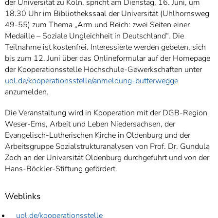
der Universität zu Köln, spricht am Dienstag, 16. Juni, um
18.30 Uhr im Bibliothekssaal der Universität (Uhlhornsweg
49-55) zum Thema „Arm und Reich: zwei Seiten einer
Medaille – Soziale Ungleichheit in Deutschland“. Die
Teilnahme ist kostenfrei. Interessierte werden gebeten, sich
bis zum 12. Juni über das Onlineformular auf der Homepage
der Kooperationsstelle Hochschule-Gewerkschaften unter
uol.de/kooperationsstelle/anmeldung-butterwegge
anzumelden.
Die Veranstaltung wird in Kooperation mit der DGB-Region
Weser-Ems, Arbeit und Leben Niedersachsen, der
Evangelisch-Lutherischen Kirche in Oldenburg und der
Arbeitsgruppe Sozialstrukturanalysen von Prof. Dr. Gundula
Zoch an der Universität Oldenburg durchgeführt und von der
Hans-Böckler-Stiftung gefördert.
Weblinks
uol.de/kooperationsstelle