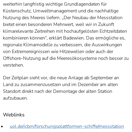
weiterhin langfristig wichtige Grundlagendaten für
Küstenschutz, Umweltmanagement und die nachhaltige
Nutzung des Meeres liefern. „Der Neubau der Messstation
bietet einen besonderen Mehrwert, weil wir in Zukunft
klimarelevante Zeitreihen mit hochaufgelösten Echtzeitdaten
kombinieren können“, erklärt Badewien. Das ermögliche es,
regionale Klimamodelle zu verbessern, die Auswirkungen
von Extremereignissen wie Hitzewellen oder auch der
Offshore-Nutzung auf die Meeresökosysteme noch besser zu
verstehen.
Der Zeitplan sieht vor, die neue Anlage ab September an
Land zu zusammenzusetzen und im Dezember am alten
Standort direkt nach der Demontage der alten Station
aufzubauen.
Weblinks
uol.de/icbm/forschungsplattformen-schiffe/messstation