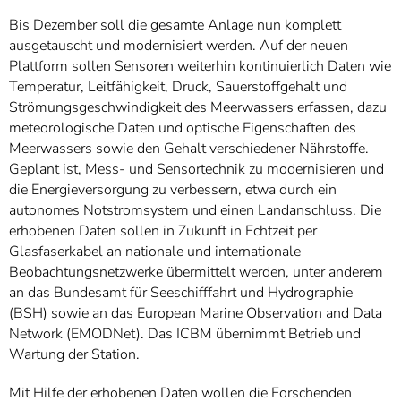
Bis Dezember soll die gesamte Anlage nun komplett
ausgetauscht und modernisiert werden. Auf der neuen
Plattform sollen Sensoren weiterhin kontinuierlich Daten wie
Temperatur, Leitfähigkeit, Druck, Sauerstoffgehalt und
Strömungsgeschwindigkeit des Meerwassers erfassen, dazu
meteorologische Daten und optische Eigenschaften des
Meerwassers sowie den Gehalt verschiedener Nährstoffe.
Geplant ist, Mess- und Sensortechnik zu modernisieren und
die Energieversorgung zu verbessern, etwa durch ein
autonomes Notstromsystem und einen Landanschluss. Die
erhobenen Daten sollen in Zukunft in Echtzeit per
Glasfaserkabel an nationale und internationale
Beobachtungsnetzwerke übermittelt werden, unter anderem
an das Bundesamt für Seeschifffahrt und Hydrographie
(BSH) sowie an das European Marine Observation and Data
Network (EMODNet). Das ICBM übernimmt Betrieb und
Wartung der Station.
Mit Hilfe der erhobenen Daten wollen die Forschenden