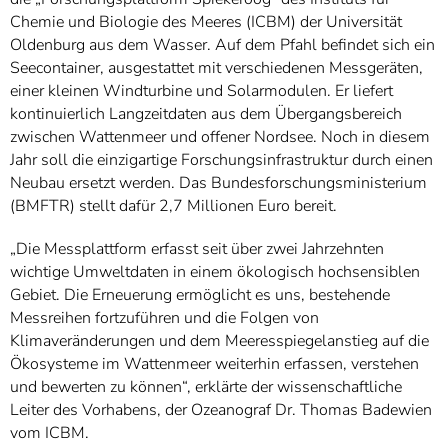
Chemie und Biologie des Meeres (ICBM) der Universität
Oldenburg aus dem Wasser. Auf dem Pfahl befindet sich ein
Seecontainer, ausgestattet mit verschiedenen Messgeräten,
einer kleinen Windturbine und Solarmodulen. Er liefert
kontinuierlich Langzeitdaten aus dem Übergangsbereich
zwischen Wattenmeer und offener Nordsee. Noch in diesem
Jahr soll die einzigartige Forschungsinfrastruktur durch einen
Neubau ersetzt werden. Das Bundesforschungsministerium
(BMFTR) stellt dafür 2,7 Millionen Euro bereit.
„Die Messplattform erfasst seit über zwei Jahrzehnten
wichtige Umweltdaten in einem ökologisch hochsensiblen
Gebiet. Die Erneuerung ermöglicht es uns, bestehende
Messreihen fortzuführen und die Folgen von
Klimaveränderungen und dem Meeresspiegelanstieg auf die
Ökosysteme im Wattenmeer weiterhin erfassen, verstehen
und bewerten zu können“, erklärte der wissenschaftliche
Leiter des Vorhabens, der Ozeanograf Dr. Thomas Badewien
vom ICBM.