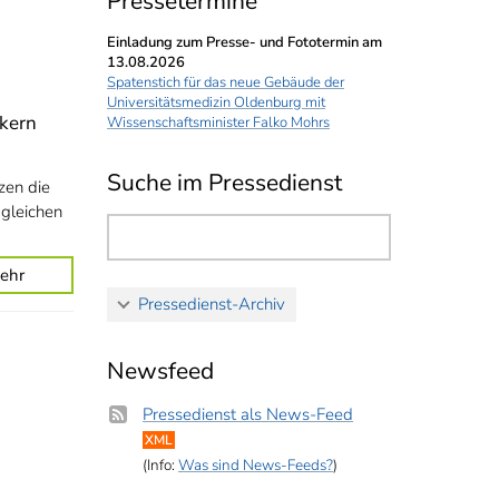
Pressetermine
Einladung zum Presse- und Fototermin am
13.08.2026
Spatenstich für das neue Gebäude der
Universitätsmedizin Oldenburg mit
ikern
Wissenschaftsminister Falko Mohrs
Suche im Pressedienst
zen die
 gleichen
ehr
Pressedienst-Archiv
Newsfeed
Pressedienst als News-Feed
XML
(Info:
Was sind News-Feeds?
)