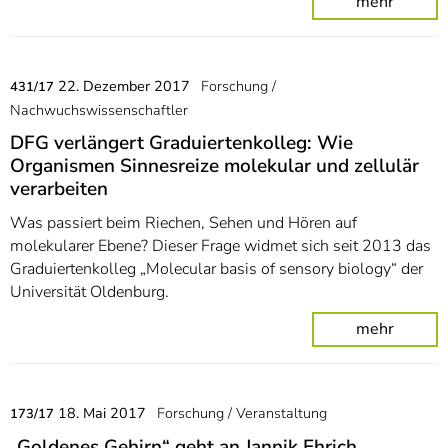
mehr
22. Dezember 2017
Forschung /
431/17
Nachwuchswissenschaftler
DFG verlängert Graduiertenkolleg: Wie
Organismen Sinnesreize molekular und zellulär
verarbeiten
Was passiert beim Riechen, Sehen und Hören auf
molekularer Ebene? Dieser Frage widmet sich seit 2013 das
Graduiertenkolleg „Molecular basis of sensory biology“ der
Universität Oldenburg.
mehr
18. Mai 2017
Forschung / Veranstaltung
173/17
„Goldenes Gehirn“ geht an Jannik Ehrich