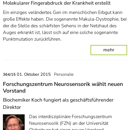
Molekularer Fingerabdruck der Krankheit erstellt
Ein einziges verändertes Gen im menschlichen Erbgut kann
große Effekte haben. Die sogenannte Makula-Dystrophie, bei
der die Stelle des schärfsten Sehens in der Netzhaut des
Auges erkrankt ist, lässt sich auf eine solche sogenannte
Punktmutation zurückführen.
mehr
01. Oktober 2015
Personalie
364/15
Forschungszentrum Neurosensorik wählt neuen
Vorstand
Biochemiker Koch fungiert als geschäftsführender
Direktor
Das interdisziplinäre Forschungszentrum
Neurosensorik (FZN) an der Universität