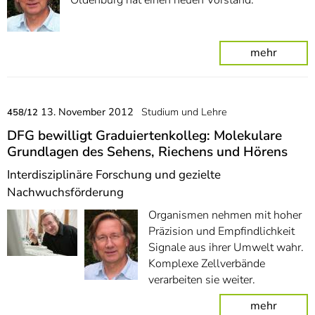
Oldenburg hat einen neuen Vorstand.
mehr
13. November 2012
Studium und Lehre
458/12
DFG bewilligt Graduiertenkolleg: Molekulare
Grundlagen des Sehens, Riechens und Hörens
Interdisziplinäre Forschung und gezielte
Nachwuchsförderung
Organismen nehmen mit hoher
Präzision und Empfindlichkeit
Signale aus ihrer Umwelt wahr.
Komplexe Zellverbände
verarbeiten sie weiter.
mehr