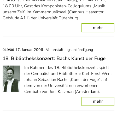
Bratschist Thomas Beimel ist am Freitag, 15. Mai 2009,
18.00 Uhr, Gast des Komponisten-Colloquiums „Musik
unserer Zeit“ im Kammermusiksaal (Campus Haarentor,
Gebäude A11) der Universität Oldenburg.
mehr
17. Januar 2006
Veranstaltungsankündigung
019/06
18. Bibliothekskonzert: Bachs Kunst der Fuge
Im Rahmen des 18. Bibliothekskonzerts spielt
der Cembalist und Bibliothekar Karl-Ernst Went
Johann Sebastian Bachs „Kunst der Fuge“ auf
dem von der Universität neu erworbenen
Cembalo von Joel Katzman (Amsterdam).
mehr