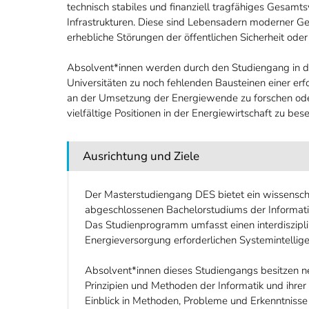
technisch stabiles und finanziell tragfähiges Gesam
Infrastrukturen. Diese sind Lebensadern moderner Ge
erhebliche Störungen der öffentlichen Sicherheit od
Absolvent*innen werden durch den Studiengang in di
Universitäten zu noch fehlenden Bausteinen einer erf
an der Umsetzung der Energiewende zu forschen oder
vielfältige Positionen in der Energiewirtschaft zu bes
Ausrichtung und Ziele
Der Masterstudiengang DES bietet ein wissenscha
abgeschlossenen Bachelorstudiums der Informatik
Das Studienprogramm umfasst einen interdiszipl
Energieversorgung erforderlichen Systemintellige
Absolvent*innen dieses Studiengangs besitzen n
Prinzipien und Methoden der Informatik und ihr
Einblick in Methoden, Probleme und Erkenntnisse 