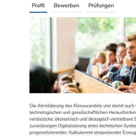
Profil
Bewerben
Prüfungen
Die Abmilderung des Klimawandels und damit auch vo
technologischen und gesellschaftlichen Herausforder
verlässliche, ökonomisch und ökologisch vertretbare E
zuverlässigen Digitalisierung eines technischen Syst
prognostizierender, fluktuierend einspeisender Erze