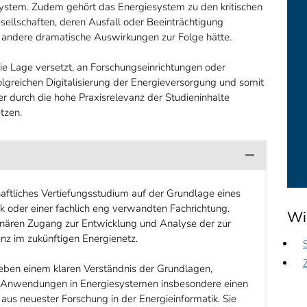
tsystem. Zudem gehört das Energiesystem zu den kritischen
sellschaften, deren Ausfall oder Beeinträchtigung
er andere dramatische Auswirkungen zur Folge hätte.
e Lage versetzt, an Forschungseinrichtungen oder
olgreichen Digitalisierung der Energieversorgung und somit
 durch die hohe Praxisrelevanz der Studieninhalte
etzen.
ftliches Vertiefungsstudium auf der Grundlage eines
 oder einer fachlich eng verwandten Fachrichtung.
Wi
inären Zugang zur Entwicklung und Analyse der zur
nz im zukünftigen Energienetz.
eben einem klaren Verständnis der Grundlagen,
er Anwendungen in Energiesystemen insbesondere einen
aus neuester Forschung in der Energieinformatik. Sie