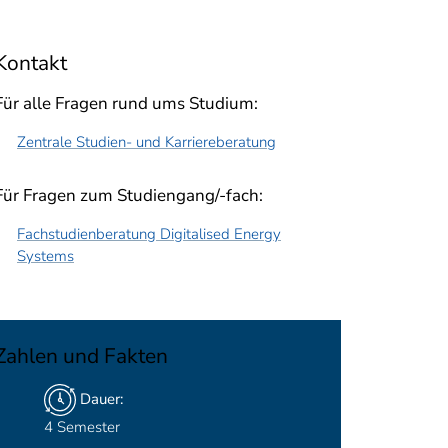
Kontakt
Für alle Fragen rund ums Studium:
Zentrale Studien- und Karriereberatung
Für Fragen zum Studiengang/-fach:
Fachstudienberatung Digitalised Energy
Systems
Zahlen und Fakten
Dauer:
4 Semester