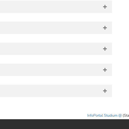
InfoPortal Studium
(St