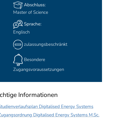
Abschluss:
Master of Science
Sprache:
Englisch
zulassungsbeschränkt
Besondere
Zugangsvoraussetzungen
chtige Informationen
Studienverlaufsplan Digitalised Energy Systems
Zugangsordnung Digitalised Energy Systems M.Sc.