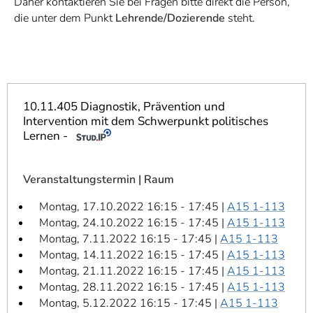
Daher kontaktieren Sie bei Fragen bitte direkt die Person,
]
7
die unter dem Punkt
Lehrende/Dozierende
steht.
Informationen zur
Barrierefreiheit
10.11.405 Diagnostik, Prävention und
Intervention mit dem Schwerpunkt politisches
Lernen -
Veranstaltungstermin | Raum
Montag, 17.10.2022 16:15 - 17:45 |
A15 1-113
Montag, 24.10.2022 16:15 - 17:45 |
A15 1-113
Montag, 7.11.2022 16:15 - 17:45 |
A15 1-113
Montag, 14.11.2022 16:15 - 17:45 |
A15 1-113
Montag, 21.11.2022 16:15 - 17:45 |
A15 1-113
Montag, 28.11.2022 16:15 - 17:45 |
A15 1-113
Montag, 5.12.2022 16:15 - 17:45 |
A15 1-113