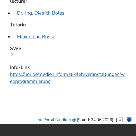
lecturer
Dr.-Ing. Dietrich Boles
TutorIn
Maximilian Bosse
SWS
2
Info-Link
https://uol.de/medieninformatik/lehrveranstaltungen/w
ebprogrammierung
InfoPortal Studium
(Stand: 24.06.2026)
|
#
|