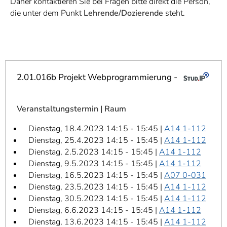
Daher kontaktieren Sie bei Fragen bitte direkt die Person,
]
7
die unter dem Punkt
Lehrende/Dozierende
steht.
Informationen zur
Barrierefreiheit
2.01.016b Projekt Webprogrammierung -
Veranstaltungstermin | Raum
Dienstag, 18.4.2023 14:15 - 15:45 |
A14 1-112
Dienstag, 25.4.2023 14:15 - 15:45 |
A14 1-112
Dienstag, 2.5.2023 14:15 - 15:45 |
A14 1-112
Dienstag, 9.5.2023 14:15 - 15:45 |
A14 1-112
Dienstag, 16.5.2023 14:15 - 15:45 |
A07 0-031
Dienstag, 23.5.2023 14:15 - 15:45 |
A14 1-112
Dienstag, 30.5.2023 14:15 - 15:45 |
A14 1-112
Dienstag, 6.6.2023 14:15 - 15:45 |
A14 1-112
Dienstag, 13.6.2023 14:15 - 15:45 |
A14 1-112