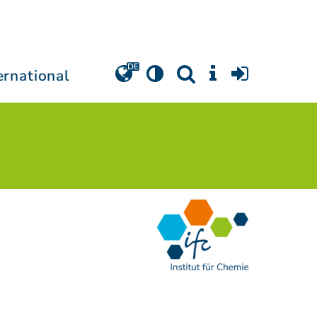
ernational