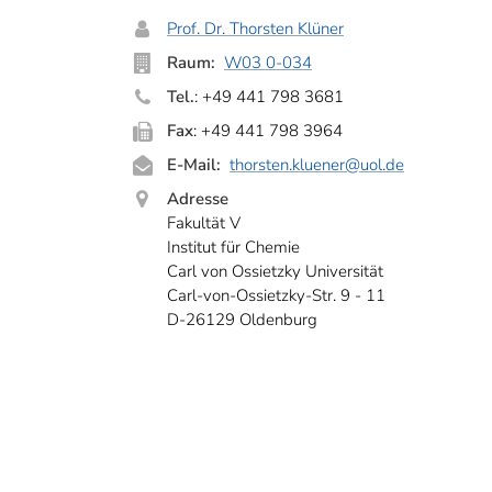
Prof. Dr. Thorsten Klüner
Raum:
W03 0-034
Tel.
: +49 441 798 3681
Fax
: +49 441 798 3964
E-Mail:
thorsten.kluener
@uol.de
Adresse
Fakultät V
Institut für Chemie
Carl von Ossietzky Universität
Carl-von-Ossietzky-Str. 9 - 11
D-26129 Oldenburg