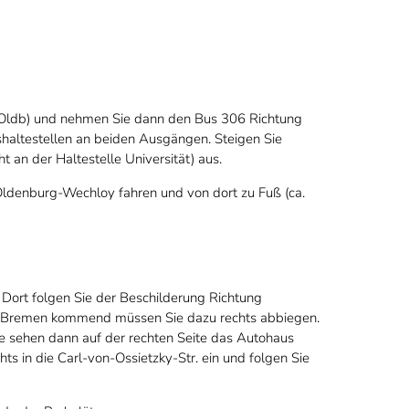
Oldb) und nehmen Sie dann den Bus 306 Richtung
haltestellen an beiden Ausgängen. Steigen Sie
ht an der Haltestelle Universität) aus.
 Oldenburg-Wechloy fahren und von dort zu Fuß (ca.
 Dort folgen Sie der Beschilderung Richtung
g Bremen kommend müssen Sie dazu rechts abbiegen.
e sehen dann auf der rechten Seite das Autohaus
ts in die Carl-von-Ossietzky-Str. ein und folgen Sie