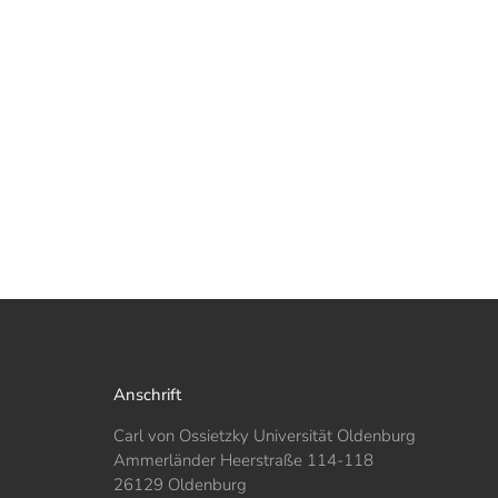
Anschrift
Carl von Ossietzky Universität Oldenburg
Ammerländer Heerstraße 114-118
26129 Oldenburg