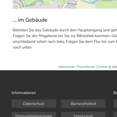
... im Gebäude
Betreten Sie das Gebäude durch den Haupteingang und gehen 
Folgen Sie der Ringebene bis Sie zur Bibliothek kommen. Geh
anschließend sofort nach links. Folgen Sie dem Flur bis zum 
nach unten.
Webmaster Theoretische Chemie
(St
Informationen
B
Datenschutz
Barrierefreiheit
Sponsoringleistungen
Impressum