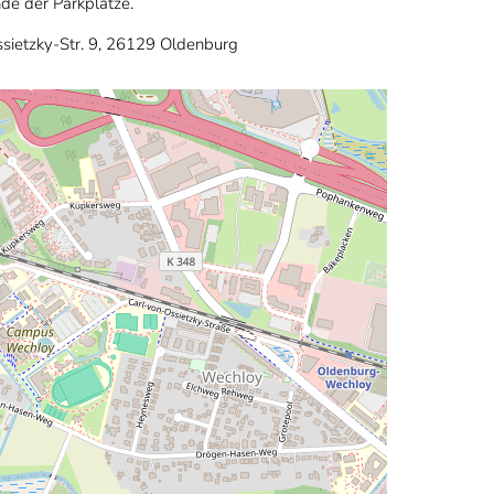
de der Parkplätze.
ssietzky-Str. 9, 26129 Oldenburg