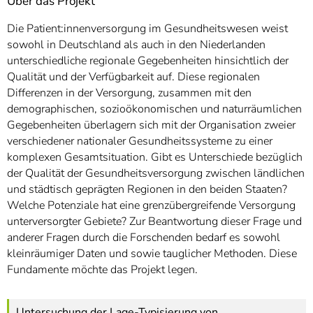
Über das Projekt
Die Patient:innenversorgung im Gesundheitswesen weist
sowohl in Deutschland als auch in den Niederlanden
unterschiedliche regionale Gegebenheiten hinsichtlich der
Qualität und der Verfügbarkeit auf. Diese regionalen
Differenzen in der Versorgung, zusammen mit den
demographischen, sozioökonomischen und naturräumlichen
Gegebenheiten überlagern sich mit der Organisation zweier
verschiedener nationaler Gesundheitssysteme zu einer
komplexen Gesamtsituation. Gibt es Unterschiede bezüglich
der Qualität der Gesundheitsversorgung zwischen ländlichen
und städtisch geprägten Regionen in den beiden Staaten?
Welche Potenziale hat eine grenzübergreifende Versorgung
unterversorgter Gebiete? Zur Beantwortung dieser Frage und
anderer Fragen durch die Forschenden bedarf es sowohl
kleinräumiger Daten und sowie tauglicher Methoden. Diese
Fundamente möchte das Projekt legen.
Untersuchung der Lage-Typisierung von