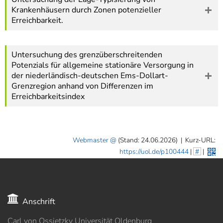
Krankenhäusern durch Zonen potenzieller
Erreichbarkeit.
Untersuchung des grenzüberschreitenden
Potenzials für allgemeine stationäre Versorgung in
der niederländisch-deutschen Ems-Dollart-
Grenzregion anhand von Differenzen im
Erreichbarkeitsindex
Webmaster
(Stand: 24.06.2026)
|
Kurz-URL:
https://uol.de/p100444
|
#
|
Anschrift
Carl von Ossietzky Universität Oldenburg