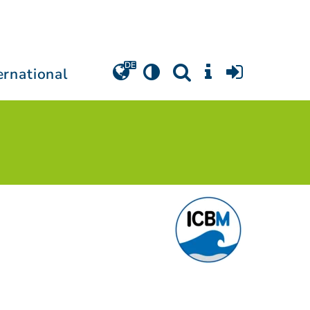
ernational