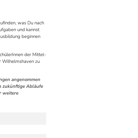
szufinden, was Du nach
ufgaben und kannst
 Ausbildung beginnen
chülerInnen der Mittel-
er Wilhelmshaven zu
rbungen angenommen
m zukünftige Abläufe
r weitere