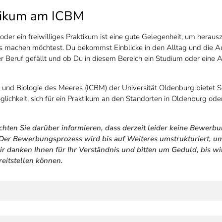
tikum am ICBM
oder ein freiwilliges Praktikum ist eine gute Gelegenheit, um herau
 machen möchtest. Du bekommst Einblicke in den Alltag und die A
er Beruf gefällt und ob Du in diesem Bereich ein Studium oder eine
e und Biologie des Meeres (ICBM) der Universität Oldenburg bietet S
lichkeit, sich für ein Praktikum an den Standorten in Oldenburg od
hten Sie darüber informieren, dass derzeit leider keine Bewe
er Bewerbungsprozess wird bis auf Weiteres umstrukturiert, u
ir danken Ihnen für Ihr Verständnis und bitten um Geduld, bis wi
reitstellen können.