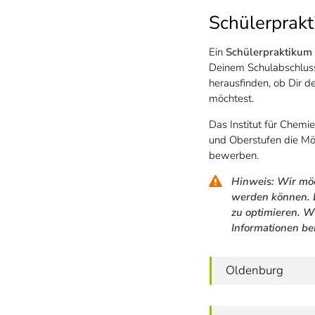
Schülerprak
Ein
Schülerpraktikum
Deinem Schulabschluss
herausfinden, ob Dir d
möchtest.
Das Institut für Chemi
und Oberstufen die Mög
bewerben.
Hinweis: Wir möc
werden können. D
zu optimieren. W
Informationen be
Oldenburg