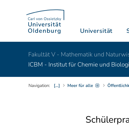
Universität
Fakultät V - Mathematik und Naturwi
ICBM - Institut für Chemie und Biolo
Navigation:
[…]
Meer für alle
Öffentlich
Schülerpra