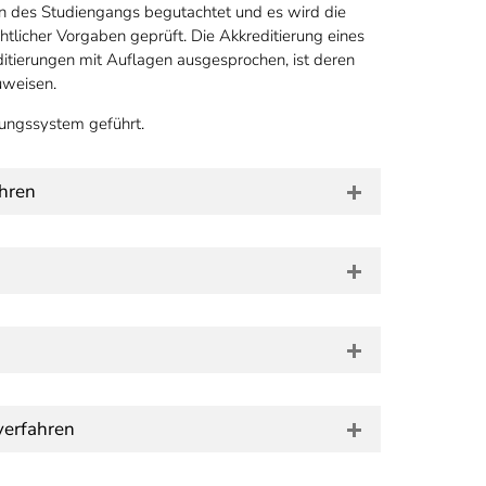
 des Studiengangs begutachtet und es wird die
htlicher Vorgaben geprüft. Die Akkreditierung eines
ditierungen mit Auflagen ausgesprochen, ist deren
uweisen.
ungssystem geführt.
ahren
verfahren