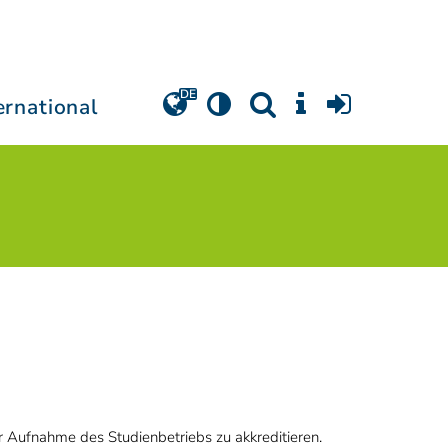
ernational
r Aufnahme des Studienbetriebs zu akkreditieren.