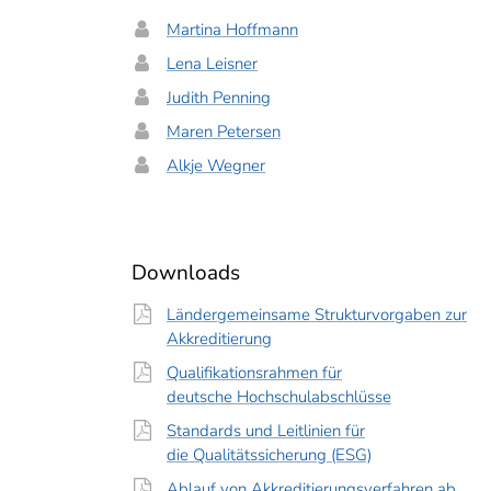
Martina Hoffmann
Lena Leisner
Judith Penning
Maren Petersen
Alkje Wegner
Downloads
Ländergemeinsame Strukturvorgaben zur
Akkreditierung
Qualifikationsrahmen für
deutsche Hochschulabschlüsse
Standards und Leitlinien für
die Qualitätssicherung (ESG)
Ablauf von Akkreditierungsverfahren ab