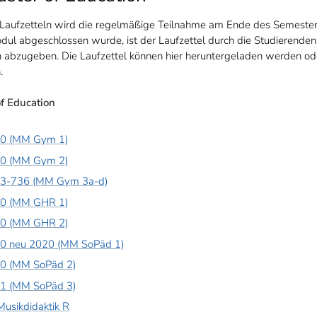
Laufzetteln wird die regelmäßige Teilnahme am Ende des Semeste
dul abgeschlossen wurde, ist der Laufzettel durch die Studierende
 abzugeben. Die Laufzettel können hier heruntergeladen werden ode
.
of Education
10 (MM Gym 1)
20 (MM Gym 2)
33-736 (MM Gym 3a-d)
10 (MM GHR 1)
20 (MM GHR 2)
30 neu 2020 (MM SoPäd 1)
40 (MM SoPäd 2)
61 (MM SoPäd 3)
usikdidaktik R