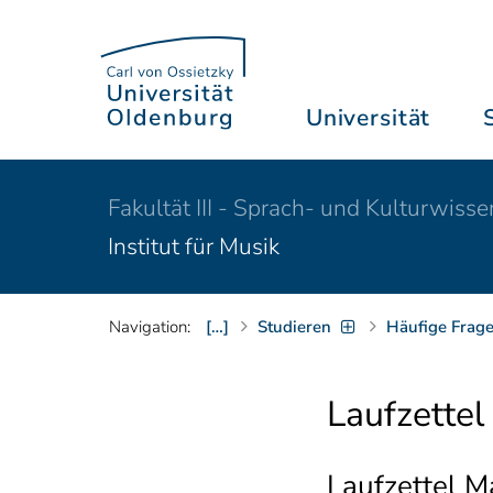
Universität
Fakultät III - Sprach- und Kulturwiss
Institut für Musik
Navigation:
[…]
Studieren
Häufige Frag
Laufzettel
Laufzettel M