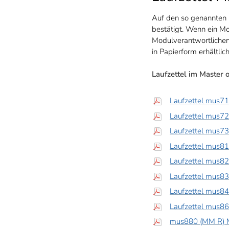
Auf den so genannten 
bestätigt. Wenn ein Mo
Modulverantwortlichen
in Papierform erhältlich
Laufzettel im Master 
Laufzettel mus7
Laufzettel mus7
Laufzettel mus7
Laufzettel mus8
Laufzettel mus8
Laufzettel mus8
Laufzettel mus8
Laufzettel mus8
mus880 (MM R) M