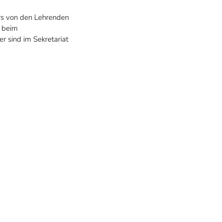
rs von den Lehrenden
n beim
r sind im Sekretariat