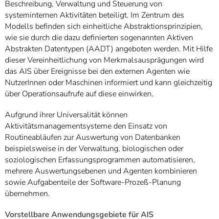
Beschreibung, Verwaltung und Steuerung von
systeminternen Aktivitäten beteiligt. Im Zentrum des
Modells befinden sich einheitliche Abstraktionsprinzipien,
wie sie durch die dazu definierten sogenannten Aktiven
Abstrakten Datentypen (AADT) angeboten werden. Mit Hilfe
dieser Vereinheitlichung von Merkmalsausprägungen wird
das AIS über Ereignisse bei den externen Agenten wie
NutzerInnen oder Maschinen informiert und kann gleichzeitig
über Operationsaufrufe auf diese einwirken.
Aufgrund ihrer Universalität können
Aktivitätsmanagementsysteme den Einsatz von
Routineabläufen zur Auswertung von Datenbanken
beispielsweise in der Verwaltung, biologischen oder
soziologischen Erfassungsprogrammen automatisieren,
mehrere Auswertungsebenen und Agenten kombinieren
sowie Aufgabenteile der Software-Prozeß-Planung
übernehmen.
Vorstellbare Anwendungsgebiete für AIS