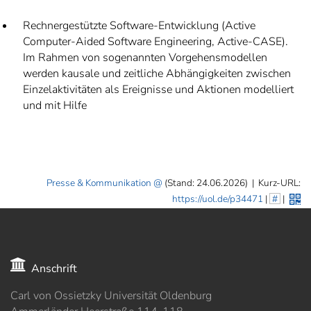
Rechnergestützte Software-Entwicklung (Active
Computer-Aided Software Engineering, Active-CASE).
Im Rahmen von sogenannten Vorgehensmodellen
werden kausale und zeitliche Abhängigkeiten zwischen
Einzelaktivitäten als Ereignisse und Aktionen modelliert
und mit Hilfe
Presse & Kommunikation
(Stand: 24.06.2026)
|
Kurz-URL:
https://uol.de/p34471
|
#
|
Anschrift
Carl von Ossietzky Universität Oldenburg