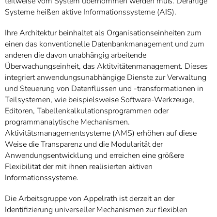
teilweise vom System übernommen werden muß. Derartige
Systeme heißen aktive Informationssysteme (AIS).
Ihre Architektur beinhaltet als Organisationseinheiten zum
einen das konventionelle Datenbankmanagement und zum
anderen die davon unabhängig arbeitende
Überwachungseinheit, das Aktitvitätenmanagement. Dieses
integriert anwendungsunabhängige Dienste zur Verwaltung
und Steuerung von Datenflüssen und -transformationen in
Teilsystemen, wie beispielsweise Software-Werkzeuge,
Editoren, Tabellenkalkulationsprogrammen oder
programmanalytische Mechanismen.
Aktivitätsmanagementsysteme (AMS) erhöhen auf diese
Weise die Transparenz und die Modularität der
Anwendungsentwicklung und erreichen eine größere
Flexibilität der mit ihnen realisierten aktiven
Informationssysteme.
Die Arbeitsgruppe von Appelrath ist derzeit an der
Identifizierung universeller Mechanismen zur flexiblen