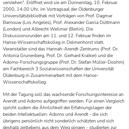
verstehen". Eröffnet wird sie am Donnerstag, 10. Februar
2000, 14.00 Uhr, im Vortragsaal der Oldenburger
Universitätsbibliothek mit Vorträgen von Prof. Dagmar
Barnouw (Los Angeles), Prof. Alexander Garcia Düttmann
(London) und Albrecht Wellmer (Berlin). Die
Diskussionsrunden am 11. und 12. Februar finden im
Hanse-Wissenschaftskolleg in Delmenhorst statt.
Veranstalter sind das Hannah-Arendt-Zentrums (Prof. Dr.
Antonia Grunenberg, Prof. Dr. Gerhard Kraiker) und die
Adorno-Forschungsgruppe (Prof. Dr. Stefan Müller-Doohm)
am Fachbereich 3 Sozialwissenschaften der Universität
Oldenburg in Zusammenarbeit mit dem Hanse-
Wissenschaftskolleg.
Mit der Tagung soll das wachsende Forschungsinteresse an
Arendt und Adorno aufgegriffen werden. Für einen Vergleich
spricht zudem die Ähnlichkeit der Erfahrungslagen der
beiden Intellektuellen: Adorno und Arendt - die sich
übrigens persönlich nicht sonderlich schätzten und sich
deshalb zeitlebens aus dem Weg gingen - studierten zur