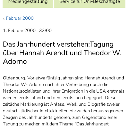
Mediengestaltung
Service für Uni-Beschäftigte
]
7
Informationen zur
Barrierefreiheit
«
Februar 2000
1. Februar 2000 33/00
Das Jahrhundert verstehen:Tagung
über Hannah Arendt und Theodor W.
Adorno
Oldenburg.
Vor etwa fünfzig Jahren sind Hannah Arendt und
Theodor W- Adorno nach ihrer Vertreibung durch die
Nationalsozialisten und ihrer Emigration in die USA erstmals
wieder Deutschland und den Deutschen begegnet. Diese
zeitliche Markierung ist Anlass, Werk und Biografie zweier
deutsch-jüdischer Intellektueller, die zu den herausragenden
Zeugen des Jahrhunderts gehören, zum Gegenstand einer
Tagung zu machen mit dem Thema "Das Jahrhundert