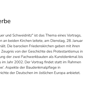
n
erbe
er und Schweidnitz" ist das Thema eines Vortrags,
 an beiden Kirchen leitete, am Dienstag, 28. Januar
hält. Die barocken Friedenskirchen geben mit ihren
Zeugnis von der Geschichte des Protestantismus in
nung der zwei Fachwerkbauten als Kunstdenkmal bis
s im Jahr 2002. Der Vortrag findet statt im Rahmen
rbe'. Aspekte der Baudenkmalpflege in
hichte der Deutschen im östlichen Europa anbietet.