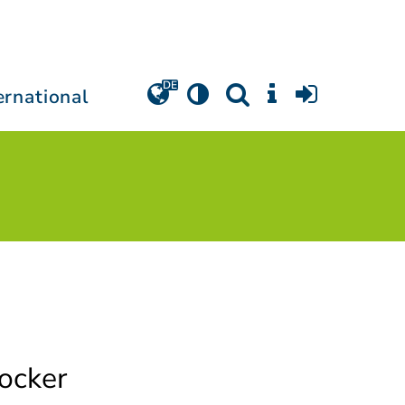
ernational
ocker