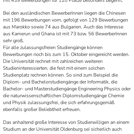
mit 439 Bewerbungen für 120 Plätze besonders begehrt.
Bei den ausländischen BewerberInnen liegen die Chinesen
mit 196 Bewerbungen vorn, gefolgt von 129 Bewerbungen
aus Marokko sowie 74 aus Bulgarien. Auch das Interesse
aus Kamerun und Ghana ist mit 73 bzw. 56 BewerberInnen
sehr groß.
Für alle zulassungsfreien Studiengänge können
Bewerbungen noch bis zum 15. Oktober eingereicht werden.
Die Universität rechnet mit zahlreichen weiteren
Studieninteressierten, die fest mit einem solchen
Studienplatz rechnen können. So sind zum Beispiel die
Diplom- und Bachelorstudiengänge der Informatik, die
Bachelor- und Masterstudiengänge Engineering Physics oder
die naturwissenschaftlichen Diplomstudiengänge Chemie
und Physik zulassungsfrei, die sich erfahrungsgemäß
ebenfalls großer Beliebtheit erfreuen.
Das anhaltend große Interesse von Studierwilligen an einem
Studium an der Universität Oldenburg sei sicherlich auch