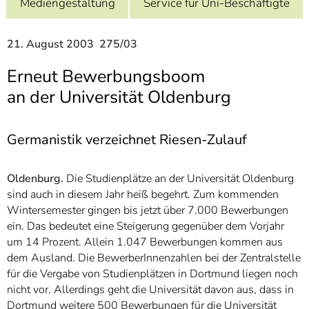
Mediengestaltung
Service für Uni-Beschäftigte
]
7
Informationen zur
Barrierefreiheit
21. August 2003 275/03
Erneut Bewerbungsboom
an der Universität Oldenburg
Germanistik verzeichnet Riesen-Zulauf
Oldenburg.
Die Studienplätze an der Universität Oldenburg
sind auch in diesem Jahr heiß begehrt. Zum kommenden
Wintersemester gingen bis jetzt über 7.000 Bewerbungen
ein. Das bedeutet eine Steigerung gegenüber dem Vorjahr
um 14 Prozent. Allein 1.047 Bewerbungen kommen aus
dem Ausland. Die BewerberInnenzahlen bei der Zentralstelle
für die Vergabe von Studienplätzen in Dortmund liegen noch
nicht vor. Allerdings geht die Universität davon aus, dass in
Dortmund weitere 500 Bewerbungen für die Universität