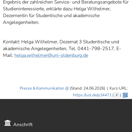
Ergebnis der zahlreichen Service- und Beratungsangebote für
Studieninteressierte, erklärte dazu Helga Wilhelmer,
Dezernentin für Studentische und akademische
Angelegenheiten.
Kontakt:
Helga Wilhelmer, Dezernat 3 Studentische und
akademische Angelegenheiten, Tel. 0441-798-2517, E-
Mail:
helga.wilhelmer@uni-oldenburg.de
Presse & Kommunikation
(Stand: 24.06.2026)
|
Kurz-URL:
https://uol.de/p34471
|
#
|
Anschrift