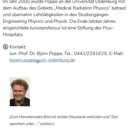
Im Jahr 2000 wurde Poppe an der Universität Oldenburg mit
dem Aufbau des Gebiets „Medical Radiation Physics“ betraut
und übernahm Lehrtätigkeiten in den Studiengängen
Engineering Physics und Physik. Die Ende letzten Jahres
eingerichtete Juniorprofessur ist eine Stiftung des Pius-
Hospitals.
ⓚ
Kontakt:
Jun.-Prof. Dr. Björn Poppe, Tel.: 0441/2291625, E-Mail:
bjoern.poppe
uni-oldenburg.de
ⓑ
(Zum Herunterladen Bild mit rechter Maustaste anklicken und "Ziel
speichern unter ..." wählen.)