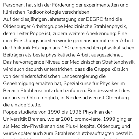
Personen, hat sich der Förderung der experimentellen und
klinischen Radioonkologie verschrieben.
Auf der diesjährigen Jahrestagung der DEGRO fand die
Oldenburger Arbeitsgruppe Medizinische Strahlenphysik,
deren Leiter Poppe ist, zudem weitere Anerkennung: Eine
ihrer Forschungsarbeiten wurde gemeinsam mit einer Arbeit
der Uniklinik Erlangen aus 150 eingereichten physikalischen
Beiträgen als beste physikalische Arbeit ausgezeichnet.
Das hervorragende Niveau der Medizinischen Strahlenphysik
wird auch dadurch unterstrichen, dass die Gruppe kürzlich
von der niedersächsischen Landesregierung die
Genehmigung erhalten hat, Spezialkurse für Physiker im
Bereich Strahlenschutz durchzuführen. Bundesweit ist dies
nur an vier Orten möglich, in Niedersachsen ist Oldenburg
die einzige Stelle.
Poppe studierte von 1990 bis 1996 Physik an der
Universität Bremen, wo er 2001 promovierte. 1999 ging er
als Medizin-Physiker an das Pius-Hospital Oldenburg und
wurde später auch zum Strahlenschutzbeauftragten bestellt.