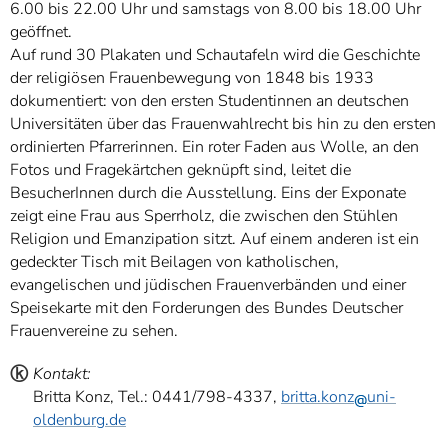
6.00 bis 22.00 Uhr und samstags von 8.00 bis 18.00 Uhr
geöffnet.
Auf rund 30 Plakaten und Schautafeln wird die Geschichte
der religiösen Frauenbewegung von 1848 bis 1933
dokumentiert: von den ersten Studentinnen an deutschen
Universitäten über das Frauenwahlrecht bis hin zu den ersten
ordinierten Pfarrerinnen. Ein roter Faden aus Wolle, an den
Fotos und Fragekärtchen geknüpft sind, leitet die
BesucherInnen durch die Ausstellung. Eins der Exponate
zeigt eine Frau aus Sperrholz, die zwischen den Stühlen
Religion und Emanzipation sitzt. Auf einem anderen ist ein
gedeckter Tisch mit Beilagen von katholischen,
evangelischen und jüdischen Frauenverbänden und einer
Speisekarte mit den Forderungen des Bundes Deutscher
Frauenvereine zu sehen.
ⓚ
Kontakt:
Britta Konz, Tel.: 0441/798-4337,
britta.konz
uni-
oldenburg.de