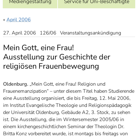
Mediengestaltung
Service für Uni-Beschäftigte
]
7
Informationen zur
Barrierefreiheit
«
April 2006
27. April 2006 126/06 Veranstaltungsankündigung
Mein Gott, eine Frau!
Ausstellung zur Geschichte der
religiösen Frauenbewegung
Oldenburg.
„Mein Gott, eine Frau! Religion und
Frauenemanzipation“ – unter diesem Titel haben Studierende
eine Ausstellung organisiert, die bis Freitag, 12. Mai 2006,
im Institut Evangelische Theologie und Religionspädagogik
der Universität Oldenburg, Gebäude A2, 3. Stock, zu sehen
ist. Die Ausstellung, die im Wintersemester 2005/06 in
einem kirchengeschichtlichen Seminar der Theologin Dr.
Britta Konz vorbereitet wurde, ist montags bis freitags von