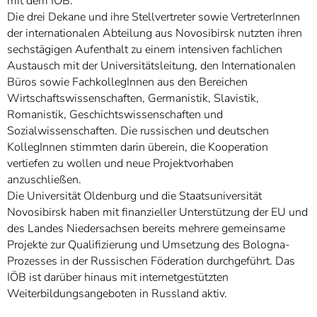
mit dem IÖB.
Die drei Dekane und ihre Stellvertreter sowie VertreterInnen
der internationalen Abteilung aus Novosibirsk nutzten ihren
sechstägigen Aufenthalt zu einem intensiven fachlichen
Austausch mit der Universitätsleitung, den Internationalen
Büros sowie FachkollegInnen aus den Bereichen
Wirtschaftswissenschaften, Germanistik, Slavistik,
Romanistik, Geschichtswissenschaften und
Sozialwissenschaften. Die russischen und deutschen
KollegInnen stimmten darin überein, die Kooperation
vertiefen zu wollen und neue Projektvorhaben
anzuschließen.
Die Universität Oldenburg und die Staatsuniversität
Novosibirsk haben mit finanzieller Unterstützung der EU und
des Landes Niedersachsen bereits mehrere gemeinsame
Projekte zur Qualifizierung und Umsetzung des Bologna-
Prozesses in der Russischen Föderation durchgeführt. Das
IÖB ist darüber hinaus mit internetgestützten
Weiterbildungsangeboten in Russland aktiv.