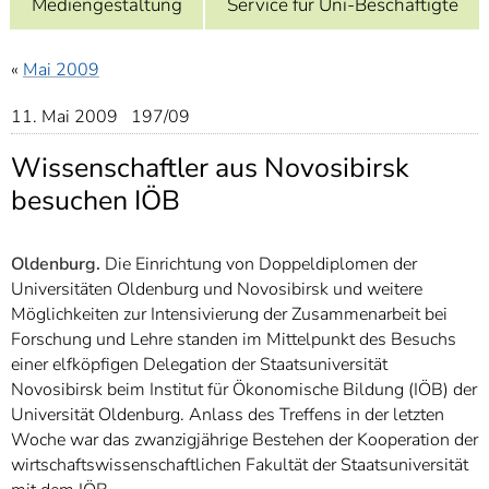
Mediengestaltung
Service für Uni-Beschäftigte
]
7
Informationen zur
Barrierefreiheit
«
Mai 2009
11. Mai 2009 197/09
Wissenschaftler aus Novosibirsk
besuchen IÖB
Oldenburg.
Die Einrichtung von Doppeldiplomen der
Universitäten Oldenburg und Novosibirsk und weitere
Möglichkeiten zur Intensivierung der Zusammenarbeit bei
Forschung und Lehre standen im Mittelpunkt des Besuchs
einer elfköpfigen Delegation der Staatsuniversität
Novosibirsk beim Institut für Ökonomische Bildung (IÖB) der
Universität Oldenburg. Anlass des Treffens in der letzten
Woche war das zwanzigjährige Bestehen der Kooperation der
wirtschaftswissenschaftlichen Fakultät der Staatsuniversität