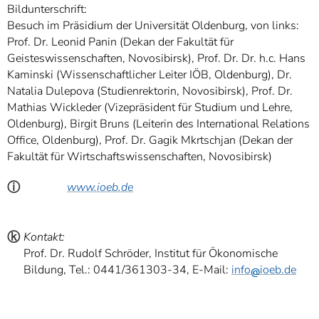
Bildunterschrift:
Besuch im Präsidium der Universität Oldenburg, von links:
Prof. Dr. Leonid Panin (Dekan der Fakultät für
Geisteswissenschaften, Novosibirsk), Prof. Dr. Dr. h.c. Hans
Kaminski (Wissenschaftlicher Leiter IÖB, Oldenburg), Dr.
Natalia Dulepova (Studienrektorin, Novosibirsk), Prof. Dr.
Mathias Wickleder (Vizepräsident für Studium und Lehre,
Oldenburg), Birgit Bruns (Leiterin des International Relations
Office, Oldenburg), Prof. Dr. Gagik Mkrtschjan (Dekan der
Fakultät für Wirtschaftswissenschaften, Novosibirsk)
ⓘ
www.ioeb.de
ⓚ
Kontakt:
Prof. Dr. Rudolf Schröder, Institut für Ökonomische
Bildung, Tel.: 0441/361303-34, E-Mail:
info
ioeb.de