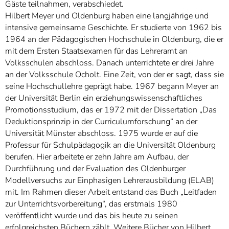
Gäste teilnahmen, verabschiedet.
Hilbert Meyer und Oldenburg haben eine langjährige und
intensive gemeinsame Geschichte. Er studierte von 1962 bis
1964 an der Pädagogischen Hochschule in Oldenburg, die er
mit dem Ersten Staatsexamen für das Lehreramt an
Volksschulen abschloss. Danach unterrichtete er drei Jahre
an der Volksschule Ocholt. Eine Zeit, von der er sagt, dass sie
seine Hochschullehre geprägt habe. 1967 begann Meyer an
der Universität Berlin ein erziehungswissenschaftliches
Promotionsstudium, das er 1972 mit der Dissertation „Das
Deduktionsprinzip in der Curriculumforschung“ an der
Universität Münster abschloss. 1975 wurde er auf die
Professur für Schulpädagogik an die Universität Oldenburg
berufen. Hier arbeitete er zehn Jahre am Aufbau, der
Durchführung und der Evaluation des Oldenburger
Modellversuchs zur Einphasigen Lehrerausbildung (ELAB)
mit. Im Rahmen dieser Arbeit entstand das Buch „Leitfaden
zur Unterrichtsvorbereitung“, das erstmals 1980
veröffentlicht wurde und das bis heute zu seinen
erfolgreichsten Büchern zählt. Weitere Bücher von Hilbert