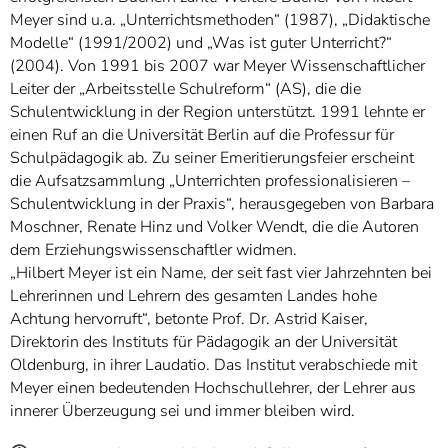
Meyer sind u.a. „Unterrichtsmethoden“ (1987), „Didaktische
Modelle“ (1991/2002) und „Was ist guter Unterricht?“
(2004). Von 1991 bis 2007 war Meyer Wissenschaftlicher
Leiter der „Arbeitsstelle Schulreform“ (AS), die die
Schulentwicklung in der Region unterstützt. 1991 lehnte er
einen Ruf an die Universität Berlin auf die Professur für
Schulpädagogik ab. Zu seiner Emeritierungsfeier erscheint
die Aufsatzsammlung „Unterrichten professionalisieren –
Schulentwicklung in der Praxis“, herausgegeben von Barbara
Moschner, Renate Hinz und Volker Wendt, die die Autoren
dem Erziehungswissenschaftler widmen.
„Hilbert Meyer ist ein Name, der seit fast vier Jahrzehnten bei
Lehrerinnen und Lehrern des gesamten Landes hohe
Achtung hervorruft“, betonte Prof. Dr. Astrid Kaiser,
Direktorin des Instituts für Pädagogik an der Universität
Oldenburg, in ihrer Laudatio. Das Institut verabschiede mit
Meyer einen bedeutenden Hochschullehrer, der Lehrer aus
innerer Überzeugung sei und immer bleiben wird.