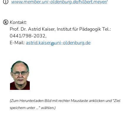
ⓘ
www.member.uni-oldenburg.de/hilbert.meyer/
ⓚ
Kontakt:
Prof. Dr. Astrid Kaiser, Institut für Pädagogik Tel.:
0441/798-2032,
E-Mail:
astrid.kaiser
uni-oldenburg.de
ⓑ
(Zum Herunterladen Bild mit rechter Maustaste anklicken und "Ziel
speichern unter ..." wählen.)