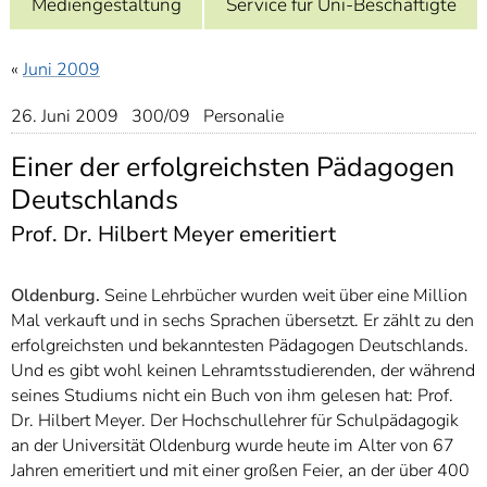
Mediengestaltung
Service für Uni-Beschäftigte
]
7
Informationen zur
Barrierefreiheit
«
Juni 2009
26. Juni 2009 300/09 Personalie
Einer der erfolgreichsten Pädagogen
Deutschlands
Prof. Dr. Hilbert Meyer emeritiert
Oldenburg.
Seine Lehrbücher wurden weit über eine Million
Mal verkauft und in sechs Sprachen übersetzt. Er zählt zu den
erfolgreichsten und bekanntesten Pädagogen Deutschlands.
Und es gibt wohl keinen Lehramtsstudierenden, der während
seines Studiums nicht ein Buch von ihm gelesen hat: Prof.
Dr. Hilbert Meyer. Der Hochschullehrer für Schulpädagogik
an der Universität Oldenburg wurde heute im Alter von 67
Jahren emeritiert und mit einer großen Feier, an der über 400