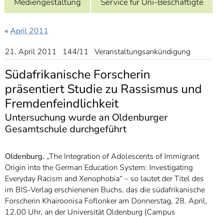
Mediengestaltung
Service für Uni-Beschäftigte
]
7
Informationen zur
Barrierefreiheit
«
April 2011
21. April 2011 144/11 Veranstaltungsankündigung
Südafrikanische Forscherin
präsentiert Studie zu Rassismus und
Fremdenfeindlichkeit
Untersuchung wurde an Oldenburger
Gesamtschule durchgeführt
Oldenburg.
„The Integration of Adolescents of Immigrant
Origin into the German Education System: Investigating
Everyday Racism and Xenophobia“ – so lautet der Titel des
im BIS-Verlag erschienenen Buchs, das die südafrikanische
Forscherin Khairoonisa Foflonker am Donnerstag, 28. April,
12.00 Uhr, an der Universität Oldenburg (Campus