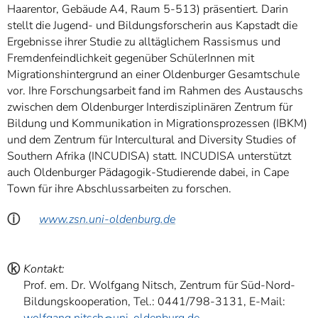
Haarentor, Gebäude A4, Raum 5-513) präsentiert. Darin
stellt die Jugend- und Bildungsforscherin aus Kapstadt die
Ergebnisse ihrer Studie zu alltäglichem Rassismus und
Fremdenfeindlichkeit gegenüber SchülerInnen mit
Migrationshintergrund an einer Oldenburger Gesamtschule
vor. Ihre Forschungsarbeit fand im Rahmen des Austauschs
zwischen dem Oldenburger Interdisziplinären Zentrum für
Bildung und Kommunikation in Migrationsprozessen (IBKM)
und dem Zentrum für Intercultural and Diversity Studies of
Southern Afrika (INCUDISA) statt. INCUDISA unterstützt
auch Oldenburger Pädagogik-Studierende dabei, in Cape
Town für ihre Abschlussarbeiten zu forschen.
ⓘ
www.zsn.uni-oldenburg.de
ⓚ
Kontakt:
Prof. em. Dr. Wolfgang Nitsch, Zentrum für Süd-Nord-
Bildungskooperation, Tel.: 0441/798-3131, E-Mail: