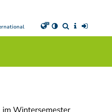
ernational
m im Wintersemester