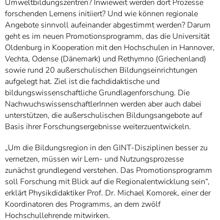
Umweltbildungszentren? Inwieweit werden dort Prozesse
forschenden Lernens initiiert? Und wie können regionale
Angebote sinnvoll aufeinander abgestimmt werden? Darum
geht es im neuen Promotionsprogramm, das die Universität
Oldenburg in Kooperation mit den Hochschulen in Hannover,
Vechta, Odense (Dänemark) und Rethymno (Griechenland)
sowie rund 20 außerschulischen Bildungseinrichtungen
aufgelegt hat. Ziel ist die fachdidaktische und
bildungswissenschaftliche Grundlagenforschung. Die
NachwuchswissenschaftlerInnen werden aber auch dabei
unterstützen, die außerschulischen Bildungsangebote auf
Basis ihrer Forschungsergebnisse weiterzuentwickeln.
„Um die Bildungsregion in den GINT-Disziplinen besser zu
vernetzen, müssen wir Lern- und Nutzungsprozesse
zunächst grundlegend verstehen. Das Promotionsprogramm
soll Forschung mit Blick auf die Regionalentwicklung sein“,
erklärt Physikdidaktiker Prof. Dr. Michael Komorek, einer der
Koordinatoren des Programms, an dem zwölf
Hochschullehrende mitwirken.