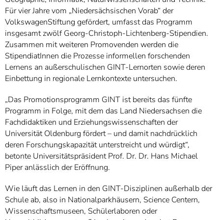
Für vier Jahre vom „Niedersächsischen Vorab“ der
VolkswagenStiftung gefördert, umfasst das Programm
insgesamt zwölf Georg-Christoph-Lichtenberg-Stipendien.
Zusammen mit weiteren Promovenden werden die
StipendiatInnen die Prozesse informellen forschenden
Lernens an außerschulischen GINT-Lernorten sowie deren
Einbettung in regionale Lernkontexte untersuchen.
„Das Promotionsprogramm GINT ist bereits das fünfte
Programm in Folge, mit dem das Land Niedersachsen die
Fachdidaktiken und Erziehungswissenschaften der
Universität Oldenburg fördert – und damit nachdrücklich
deren Forschungskapazität unterstreicht und würdigt“,
betonte Universitätspräsident Prof. Dr. Dr. Hans Michael
Piper anlässlich der Eröffnung.
Wie läuft das Lernen in den GINT-Disziplinen außerhalb der
Schule ab, also in Nationalparkhäusern, Science Centern,
Wissenschaftsmuseen, Schülerlaboren oder