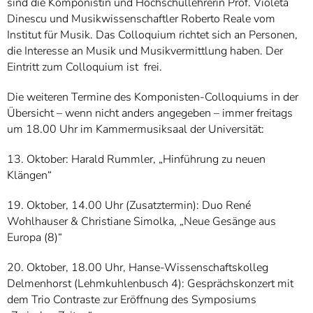
sind die Komponistin und Hochschullehrerin Prof. Violeta
Dinescu und Musikwissenschaftler Roberto Reale vom
Institut für Musik. Das Colloquium richtet sich an Personen,
die Interesse an Musik und Musikvermittlung haben. Der
Eintritt zum Colloquium ist frei.
Die weiteren Termine des Komponisten-Colloquiums in der
Übersicht – wenn nicht anders angegeben – immer freitags
um 18.00 Uhr im Kammermusiksaal der Universität:
13. Oktober: Harald Rummler, „Hinführung zu neuen
Klängen“
19. Oktober, 14.00 Uhr (Zusatztermin): Duo René
Wohlhauser & Christiane Simolka, „Neue Gesänge aus
Europa (8)“
20. Oktober, 18.00 Uhr, Hanse-Wissenschaftskolleg
Delmenhorst (Lehmkuhlenbusch 4): Gesprächskonzert mit
dem Trio Contraste zur Eröffnung des Symposiums