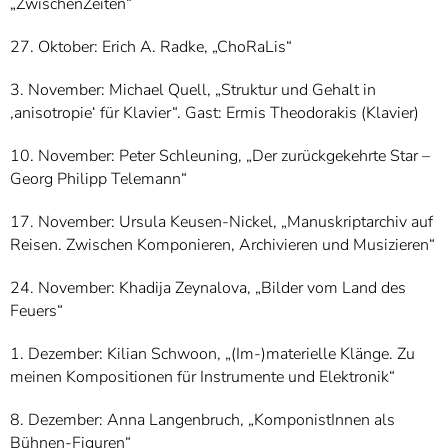
„ZwischenZeiten“
27. Oktober: Erich A. Radke, „ChoRaLis“
3. November: Michael Quell, „Struktur und Gehalt in
‚anisotropie‘ für Klavier“. Gast: Ermis Theodorakis (Klavier)
10. November: Peter Schleuning, „Der zurückgekehrte Star –
Georg Philipp Telemann“
17. November: Ursula Keusen-Nickel, „Manuskriptarchiv auf
Reisen. Zwischen Komponieren, Archivieren und Musizieren“
24. November: Khadija Zeynalova, „Bilder vom Land des
Feuers“
1. Dezember: Kilian Schwoon, „(Im-)materielle Klänge. Zu
meinen Kompositionen für Instrumente und Elektronik“
8. Dezember: Anna Langenbruch, „KomponistInnen als
Bühnen-Figuren“