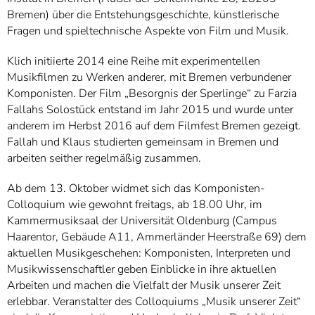
Bremen) über die Entstehungsgeschichte, künstlerische
Fragen und spieltechnische Aspekte von Film und Musik.
Klich initiierte 2014 eine Reihe mit experimentellen
Musikfilmen zu Werken anderer, mit Bremen verbundener
Komponisten. Der Film „Besorgnis der Sperlinge“ zu Farzia
Fallahs Solostück entstand im Jahr 2015 und wurde unter
anderem im Herbst 2016 auf dem Filmfest Bremen gezeigt.
Fallah und Klaus studierten gemeinsam in Bremen und
arbeiten seither regelmäßig zusammen.
Ab dem 13. Oktober widmet sich das Komponisten-
Colloquium wie gewohnt freitags, ab 18.00 Uhr, im
Kammermusiksaal der Universität Oldenburg (Campus
Haarentor, Gebäude A11, Ammerländer Heerstraße 69) dem
aktuellen Musikgeschehen: Komponisten, Interpreten und
Musikwissenschaftler geben Einblicke in ihre aktuellen
Arbeiten und machen die Vielfalt der Musik unserer Zeit
erlebbar. Veranstalter des Colloquiums „Musik unserer Zeit“