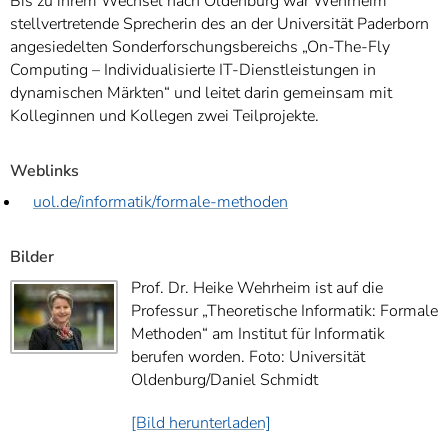
Bis zu ihrem Wechsel nach Oldenburg war Wehrheim
stellvertretende Sprecherin des an der Universität Paderborn
angesiedelten Sonderforschungsbereichs „On-The-Fly
Computing – Individualisierte IT-Dienstleistungen in
dynamischen Märkten“ und leitet darin gemeinsam mit
Kolleginnen und Kollegen zwei Teilprojekte.
Weblinks
uol.de/informatik/formale-methoden
Bilder
Prof. Dr. Heike Wehrheim ist auf die
Professur „Theoretische Informatik: Formale
Methoden“ am Institut für Informatik
berufen worden. Foto: Universität
Oldenburg/Daniel Schmidt
[Bild herunterladen]