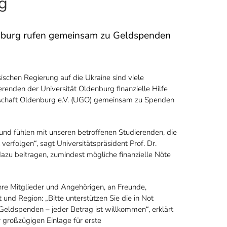
rg
denburg rufen gemeinsam zu Geldspenden
ischen Regierung auf die Ukraine sind viele
enden der Universität Oldenburg finanzielle Hilfe
ellschaft Oldenburg e.V. (UGO) gemeinsam zu Spenden
e und fühlen mit unseren betroffenen Studierenden, die
verfolgen“, sagt Universitätspräsident Prof. Dr.
dazu beitragen, zumindest mögliche finanzielle Nöte
ihre Mitglieder und Angehörigen, an Freunde,
und Region: „Bitte unterstützen Sie die in Not
eldspenden – jeder Betrag ist willkommen“, erklärt
r großzügigen Einlage für erste