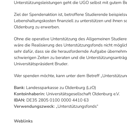
Unterstützungsleistungen geht die UGO selbst mit gutem Bei
Ziel der Spendenaktion ist, betroffene Studierende beispiel
Lebenshaltungskosten finanziell zu unterstützen und ihnen so
Oldenburg zu erwerben.
Ohne die operative Unterstützung des Allgemeinen Studier
wäre die Realisierung des Unterstützungsfonds nicht mögli
sehr dafür, dass sie die herausfordernde Aufgabe übernehme
schwierigen Zeiten zu beraten und die Unterstützungsanträg
Universitätspräsident Bruder.
Wer spenden möchte, kann unter dem Betreff „Unterstützu
Bank:
Landessparkasse zu Oldenburg (LzO)
Kontoinhaberin:
Universitätsgesellschaft Oldenburg e.V.
IBAN:
DE35 2805 0100 0000 4410 63
Verwendungszweck:
„Unterstützungsfonds“
Weblinks