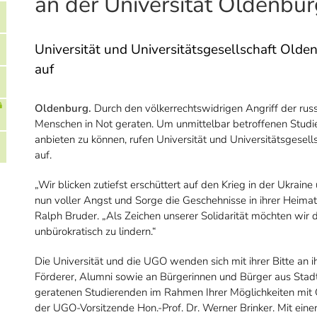
an der Universität Oldenbu
Universität und Universitätsgesellschaft Ol
auf
Oldenburg.
Durch den völkerrechtswidrigen Angriff der russ
Menschen in Not geraten. Um unmittelbar betroffenen Studier
anbieten zu können, rufen Universität und Universitätsges
auf.
„Wir blicken zutiefst erschüttert auf den Krieg in der Ukrain
nun voller Angst und Sorge die Geschehnisse in ihrer Heimat 
Ralph Bruder. „Als Zeichen unserer Solidarität möchten wir 
unbürokratisch zu lindern.“
Die Universität und die UGO wenden sich mit ihrer Bitte an 
Förderer, Alumni sowie an Bürgerinnen und Bürger aus Stadt 
geratenen Studierenden im Rahmen Ihrer Möglichkeiten mit G
der UGO-Vorsitzende Hon.-Prof. Dr. Werner Brinker. Mit eine