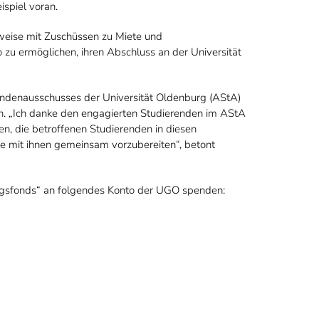
spiel voran.
sweise mit Zuschüssen zu Miete und
 zu ermöglichen, ihren Abschluss an der Universität
endenausschusses der Universität Oldenburg (AStA)
ch. „Ich danke den engagierten Studierenden im AStA
n, die betroffenen Studierenden in diesen
e mit ihnen gemeinsam vorzubereiten“, betont
ngsfonds“ an folgendes Konto der UGO spenden: