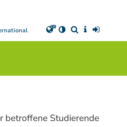
ernational
für betroffene Studierende